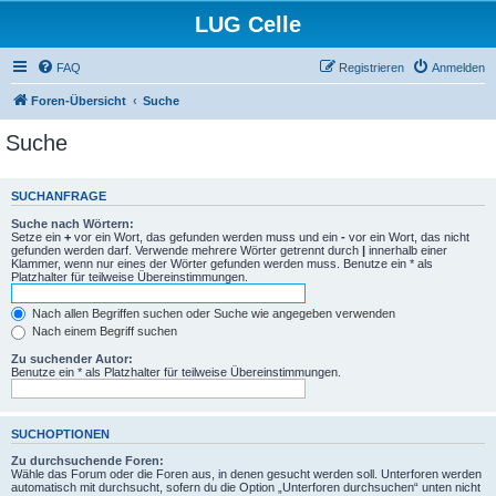
LUG Celle
FAQ
Registrieren
Anmelden
Foren-Übersicht
Suche
Suche
SUCHANFRAGE
Suche nach Wörtern:
Setze ein
+
vor ein Wort, das gefunden werden muss und ein
-
vor ein Wort, das nicht
gefunden werden darf. Verwende mehrere Wörter getrennt durch
|
innerhalb einer
Klammer, wenn nur eines der Wörter gefunden werden muss. Benutze ein * als
Platzhalter für teilweise Übereinstimmungen.
Nach allen Begriffen suchen oder Suche wie angegeben verwenden
Nach einem Begriff suchen
Zu suchender Autor:
Benutze ein * als Platzhalter für teilweise Übereinstimmungen.
SUCHOPTIONEN
Zu durchsuchende Foren:
Wähle das Forum oder die Foren aus, in denen gesucht werden soll. Unterforen werden
automatisch mit durchsucht, sofern du die Option „Unterforen durchsuchen“ unten nicht