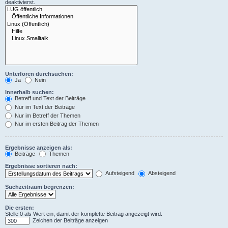
deaktivierst.
Unterforen durchsuchen:
Ja
Nein
Innerhalb suchen:
Betreff und Text der Beiträge
Nur im Text der Beiträge
Nur im Betreff der Themen
Nur im ersten Beitrag der Themen
Ergebnisse anzeigen als:
Beiträge
Themen
Ergebnisse sortieren nach:
Aufsteigend
Absteigend
Suchzeitraum begrenzen:
Die ersten:
Stelle 0 als Wert ein, damit der komplette Beitrag angezeigt wird.
Zeichen der Beiträge anzeigen