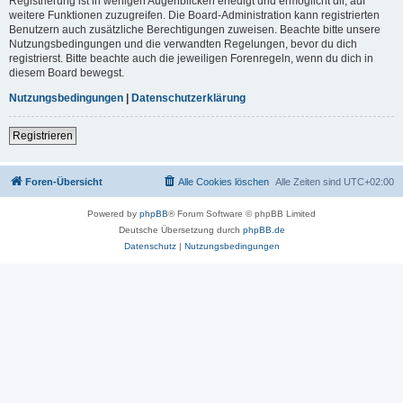
Registrierung ist in wenigen Augenblicken erledigt und ermöglicht dir, auf
weitere Funktionen zuzugreifen. Die Board-Administration kann registrierten
Benutzern auch zusätzliche Berechtigungen zuweisen. Beachte bitte unsere
Nutzungsbedingungen und die verwandten Regelungen, bevor du dich
registrierst. Bitte beachte auch die jeweiligen Forenregeln, wenn du dich in
diesem Board bewegst.
Nutzungsbedingungen
|
Datenschutzerklärung
Registrieren
Foren-Übersicht
Alle Cookies löschen
Alle Zeiten sind
UTC+02:00
Powered by
phpBB
® Forum Software © phpBB Limited
Deutsche Übersetzung durch
phpBB.de
Datenschutz
|
Nutzungsbedingungen