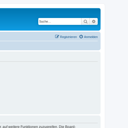
Suche
Erweiterte Suche
Registrieren
Anmelden
r, auf weitere Funktionen zuzugreifen. Die Board-