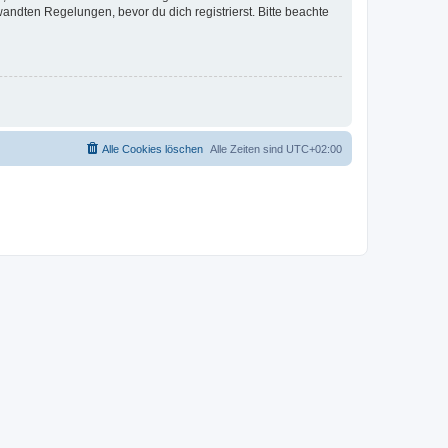
ndten Regelungen, bevor du dich registrierst. Bitte beachte
Alle Cookies löschen
Alle Zeiten sind
UTC+02:00