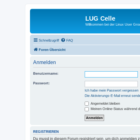
LUG Celle
Willkommen bei der Linux User Grou
Schnellzugriff
FAQ
Foren-Übersicht
Anmelden
Benutzername:
Passwort:
Ich habe mein Passwort vergessen
Die Aktivierungs-E-Mail erneut send
Angemeldet bleiben
Meinen Online-Status während d
REGISTRIEREN
Du musst in diesem Forum registriert sein, um dich anmelden zu