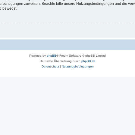
 Berechtigungen zuweisen. Beachte bitte unsere Nutzungsbedingungen und die verwa
d bewegst.
Powered by
phpBB
® Forum Software © phpBB Limited
Deutsche Übersetzung durch
phpBB.de
Datenschutz
|
Nutzungsbedingungen