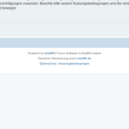
 Berechtigungen zuweisen. Beachte bitte unsere Nutzungsbedingungen und die verwa
d bewegst.
Powered by
phpBB
® Forum Software © phpBB Limited
Deutsche Übersetzung durch
phpBB.de
Datenschutz
|
Nutzungsbedingungen