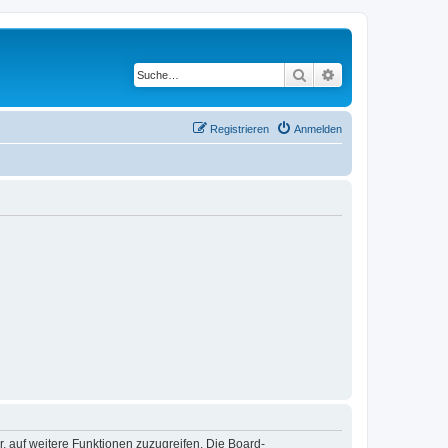
Suche
Erweiterte Suche
Registrieren
Anmelden
r, auf weitere Funktionen zuzugreifen. Die Board-