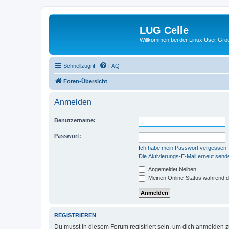
LUG Celle
Willkommen bei der Linux User Grou
Schnellzugriff
FAQ
Foren-Übersicht
Anmelden
Benutzername:
Passwort:
Ich habe mein Passwort vergessen
Die Aktivierungs-E-Mail erneut send
Angemeldet bleiben
Meinen Online-Status während d
REGISTRIEREN
Du musst in diesem Forum registriert sein, um dich anmelden zu