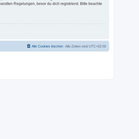
ndten Regelungen, bevor du dich registrierst. Bitte beachte
Alle Cookies löschen
Alle Zeiten sind
UTC+02:00