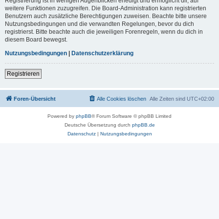
Registrierung ist in wenigen Augenblicken erledigt und ermöglicht dir, auf
weitere Funktionen zuzugreifen. Die Board-Administration kann registrierten
Benutzern auch zusätzliche Berechtigungen zuweisen. Beachte bitte unsere
Nutzungsbedingungen und die verwandten Regelungen, bevor du dich
registrierst. Bitte beachte auch die jeweiligen Forenregeln, wenn du dich in
diesem Board bewegst.
Nutzungsbedingungen
|
Datenschutzerklärung
Registrieren
Foren-Übersicht
Alle Cookies löschen
Alle Zeiten sind
UTC+02:00
Powered by
phpBB
® Forum Software © phpBB Limited
Deutsche Übersetzung durch
phpBB.de
Datenschutz
|
Nutzungsbedingungen