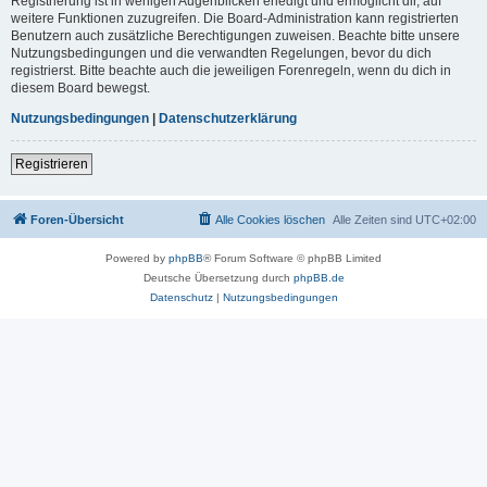
Registrierung ist in wenigen Augenblicken erledigt und ermöglicht dir, auf
weitere Funktionen zuzugreifen. Die Board-Administration kann registrierten
Benutzern auch zusätzliche Berechtigungen zuweisen. Beachte bitte unsere
Nutzungsbedingungen und die verwandten Regelungen, bevor du dich
registrierst. Bitte beachte auch die jeweiligen Forenregeln, wenn du dich in
diesem Board bewegst.
Nutzungsbedingungen
|
Datenschutzerklärung
Registrieren
Foren-Übersicht
Alle Cookies löschen
Alle Zeiten sind
UTC+02:00
Powered by
phpBB
® Forum Software © phpBB Limited
Deutsche Übersetzung durch
phpBB.de
Datenschutz
|
Nutzungsbedingungen