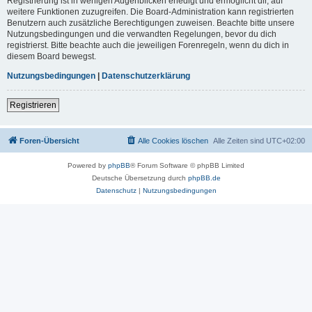
Registrierung ist in wenigen Augenblicken erledigt und ermöglicht dir, auf
weitere Funktionen zuzugreifen. Die Board-Administration kann registrierten
Benutzern auch zusätzliche Berechtigungen zuweisen. Beachte bitte unsere
Nutzungsbedingungen und die verwandten Regelungen, bevor du dich
registrierst. Bitte beachte auch die jeweiligen Forenregeln, wenn du dich in
diesem Board bewegst.
Nutzungsbedingungen
|
Datenschutzerklärung
Registrieren
Foren-Übersicht
Alle Cookies löschen
Alle Zeiten sind
UTC+02:00
Powered by
phpBB
® Forum Software © phpBB Limited
Deutsche Übersetzung durch
phpBB.de
Datenschutz
|
Nutzungsbedingungen