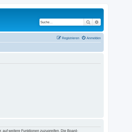
Suche
Erweiterte Suche
Registrieren
Anmelden
r, auf weitere Funktionen zuzugreifen. Die Board-