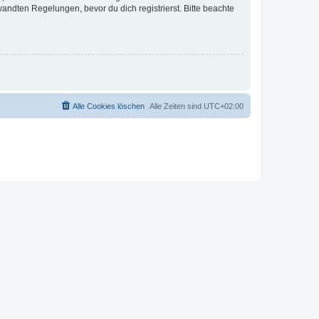
ndten Regelungen, bevor du dich registrierst. Bitte beachte
Alle Cookies löschen
Alle Zeiten sind
UTC+02:00