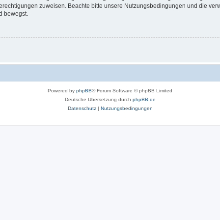
 Berechtigungen zuweisen. Beachte bitte unsere Nutzungsbedingungen und die verwa
d bewegst.
Powered by
phpBB
® Forum Software © phpBB Limited
Deutsche Übersetzung durch
phpBB.de
Datenschutz
|
Nutzungsbedingungen