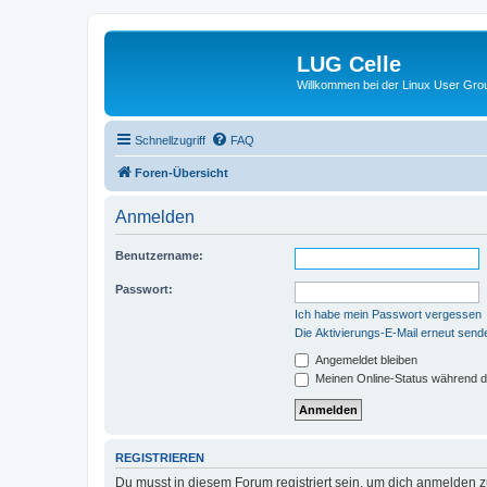
LUG Celle
Willkommen bei der Linux User Grou
Schnellzugriff
FAQ
Foren-Übersicht
Anmelden
Benutzername:
Passwort:
Ich habe mein Passwort vergessen
Die Aktivierungs-E-Mail erneut send
Angemeldet bleiben
Meinen Online-Status während d
REGISTRIEREN
Du musst in diesem Forum registriert sein, um dich anmelden zu