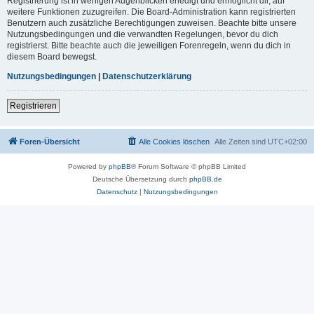
Registrierung ist in wenigen Augenblicken erledigt und ermöglicht dir, auf
weitere Funktionen zuzugreifen. Die Board-Administration kann registrierten
Benutzern auch zusätzliche Berechtigungen zuweisen. Beachte bitte unsere
Nutzungsbedingungen und die verwandten Regelungen, bevor du dich
registrierst. Bitte beachte auch die jeweiligen Forenregeln, wenn du dich in
diesem Board bewegst.
Nutzungsbedingungen
|
Datenschutzerklärung
Registrieren
Foren-Übersicht
Alle Cookies löschen
Alle Zeiten sind
UTC+02:00
Powered by
phpBB
® Forum Software © phpBB Limited
Deutsche Übersetzung durch
phpBB.de
Datenschutz
|
Nutzungsbedingungen