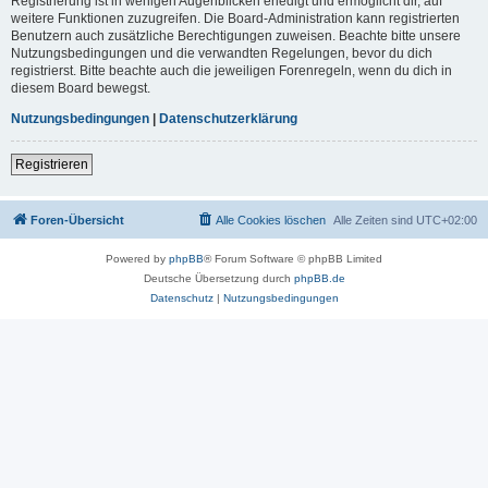
Registrierung ist in wenigen Augenblicken erledigt und ermöglicht dir, auf
weitere Funktionen zuzugreifen. Die Board-Administration kann registrierten
Benutzern auch zusätzliche Berechtigungen zuweisen. Beachte bitte unsere
Nutzungsbedingungen und die verwandten Regelungen, bevor du dich
registrierst. Bitte beachte auch die jeweiligen Forenregeln, wenn du dich in
diesem Board bewegst.
Nutzungsbedingungen
|
Datenschutzerklärung
Registrieren
Foren-Übersicht
Alle Cookies löschen
Alle Zeiten sind
UTC+02:00
Powered by
phpBB
® Forum Software © phpBB Limited
Deutsche Übersetzung durch
phpBB.de
Datenschutz
|
Nutzungsbedingungen