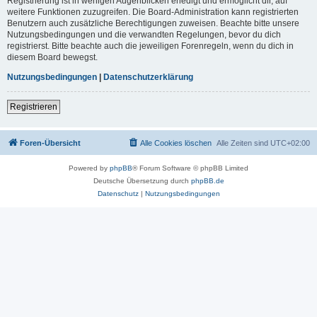
Registrierung ist in wenigen Augenblicken erledigt und ermöglicht dir, auf
weitere Funktionen zuzugreifen. Die Board-Administration kann registrierten
Benutzern auch zusätzliche Berechtigungen zuweisen. Beachte bitte unsere
Nutzungsbedingungen und die verwandten Regelungen, bevor du dich
registrierst. Bitte beachte auch die jeweiligen Forenregeln, wenn du dich in
diesem Board bewegst.
Nutzungsbedingungen
|
Datenschutzerklärung
Registrieren
Foren-Übersicht
Alle Cookies löschen
Alle Zeiten sind
UTC+02:00
Powered by
phpBB
® Forum Software © phpBB Limited
Deutsche Übersetzung durch
phpBB.de
Datenschutz
|
Nutzungsbedingungen