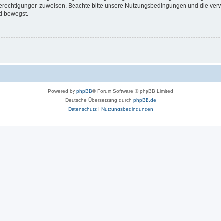
 Berechtigungen zuweisen. Beachte bitte unsere Nutzungsbedingungen und die verwa
d bewegst.
Powered by
phpBB
® Forum Software © phpBB Limited
Deutsche Übersetzung durch
phpBB.de
Datenschutz
|
Nutzungsbedingungen