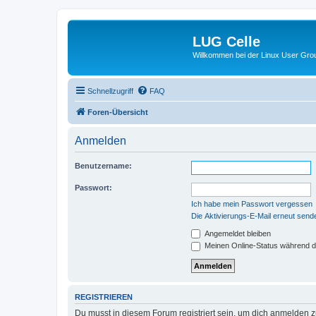
LUG Celle
Willkommen bei der Linux User Grou
Schnellzugriff
FAQ
Foren-Übersicht
Anmelden
Benutzername:
Passwort:
Ich habe mein Passwort vergessen
Die Aktivierungs-E-Mail erneut send
Angemeldet bleiben
Meinen Online-Status während d
REGISTRIEREN
Du musst in diesem Forum registriert sein, um dich anmelden zu