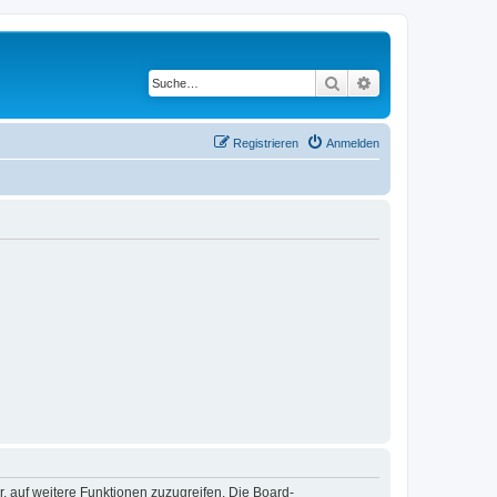
Suche
Erweiterte Suche
Registrieren
Anmelden
r, auf weitere Funktionen zuzugreifen. Die Board-