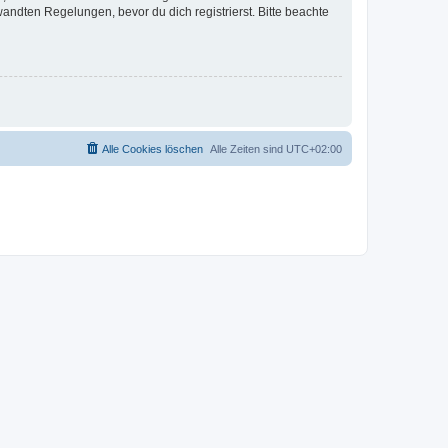
ndten Regelungen, bevor du dich registrierst. Bitte beachte
Alle Cookies löschen
Alle Zeiten sind
UTC+02:00