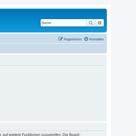
Suche
Erweiterte Suche
Registrieren
Anmelden
r, auf weitere Funktionen zuzugreifen. Die Board-