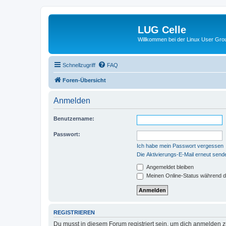
LUG Celle
Willkommen bei der Linux User Grou
Schnellzugriff
FAQ
Foren-Übersicht
Anmelden
Benutzername:
Passwort:
Ich habe mein Passwort vergessen
Die Aktivierungs-E-Mail erneut send
Angemeldet bleiben
Meinen Online-Status während d
REGISTRIEREN
Du musst in diesem Forum registriert sein, um dich anmelden zu