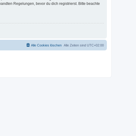
ndten Regelungen, bevor du dich registrierst. Bitte beachte
Alle Cookies löschen
Alle Zeiten sind
UTC+02:00