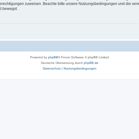
 Berechtigungen zuweisen. Beachte bitte unsere Nutzungsbedingungen und die verwa
d bewegst.
Powered by
phpBB
® Forum Software © phpBB Limited
Deutsche Übersetzung durch
phpBB.de
Datenschutz
|
Nutzungsbedingungen