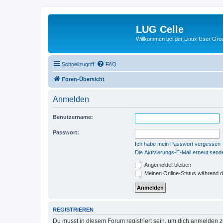
LUG Celle
Willkommen bei der Linux User Grou
Schnellzugriff
FAQ
Foren-Übersicht
Anmelden
Benutzername:
Passwort:
Ich habe mein Passwort vergessen
Die Aktivierungs-E-Mail erneut send
Angemeldet bleiben
Meinen Online-Status während d
REGISTRIEREN
Du musst in diesem Forum registriert sein, um dich anmelden zu