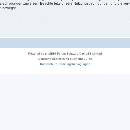
 Berechtigungen zuweisen. Beachte bitte unsere Nutzungsbedingungen und die verwa
d bewegst.
Powered by
phpBB
® Forum Software © phpBB Limited
Deutsche Übersetzung durch
phpBB.de
Datenschutz
|
Nutzungsbedingungen