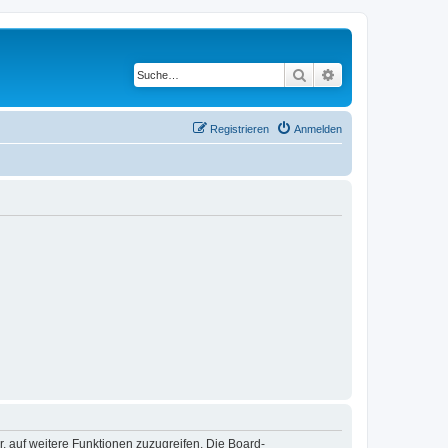
Suche
Erweiterte Suche
Registrieren
Anmelden
r, auf weitere Funktionen zuzugreifen. Die Board-