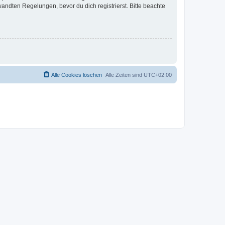
ndten Regelungen, bevor du dich registrierst. Bitte beachte
Alle Cookies löschen
Alle Zeiten sind
UTC+02:00