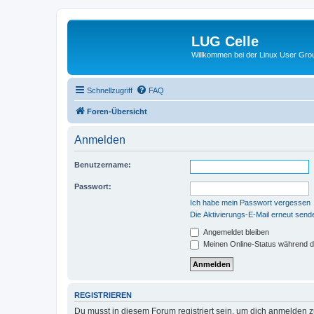
LUG Celle
Willkommen bei der Linux User Grou
Schnellzugriff
FAQ
Foren-Übersicht
Anmelden
Benutzername:
Passwort:
Ich habe mein Passwort vergessen
Die Aktivierungs-E-Mail erneut send
Angemeldet bleiben
Meinen Online-Status während d
REGISTRIEREN
Du musst in diesem Forum registriert sein, um dich anmelden zu