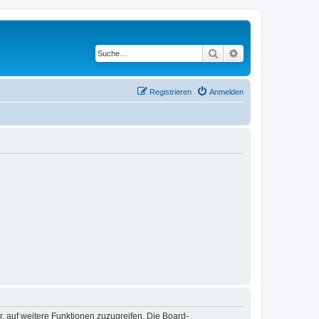
Suche
Erweiterte Suche
Registrieren
Anmelden
r, auf weitere Funktionen zuzugreifen. Die Board-