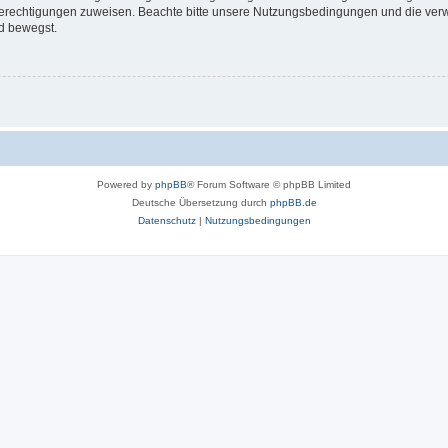
 Berechtigungen zuweisen. Beachte bitte unsere Nutzungsbedingungen und die verwa
d bewegst.
Powered by
phpBB
® Forum Software © phpBB Limited
Deutsche Übersetzung durch
phpBB.de
Datenschutz
|
Nutzungsbedingungen