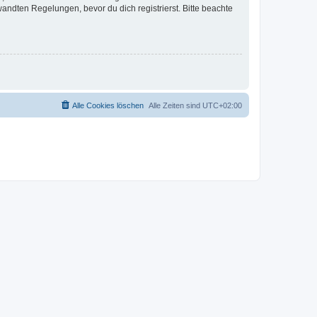
ndten Regelungen, bevor du dich registrierst. Bitte beachte
Alle Cookies löschen
Alle Zeiten sind
UTC+02:00