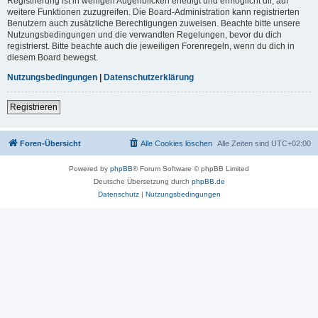
Registrierung ist in wenigen Augenblicken erledigt und ermöglicht dir, auf
weitere Funktionen zuzugreifen. Die Board-Administration kann registrierten
Benutzern auch zusätzliche Berechtigungen zuweisen. Beachte bitte unsere
Nutzungsbedingungen und die verwandten Regelungen, bevor du dich
registrierst. Bitte beachte auch die jeweiligen Forenregeln, wenn du dich in
diesem Board bewegst.
Nutzungsbedingungen
|
Datenschutzerklärung
Registrieren
Foren-Übersicht
Alle Cookies löschen
Alle Zeiten sind
UTC+02:00
Powered by
phpBB
® Forum Software © phpBB Limited
Deutsche Übersetzung durch
phpBB.de
Datenschutz
|
Nutzungsbedingungen