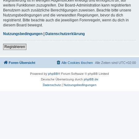
Registrierung ist in wenigen Augenblicken erledigt und ermöglicht dir, auf
weitere Funktionen zuzugreifen. Die Board-Administration kann registrierten
Benutzern auch zusätzliche Berechtigungen zuweisen. Beachte bitte unsere
Nutzungsbedingungen und die verwandten Regelungen, bevor du dich
registrierst. Bitte beachte auch die jeweiligen Forenregeln, wenn du dich in
diesem Board bewegst.
Nutzungsbedingungen
|
Datenschutzerklärung
Registrieren
Foren-Übersicht
Alle Cookies löschen
Alle Zeiten sind
UTC+02:00
Powered by
phpBB
® Forum Software © phpBB Limited
Deutsche Übersetzung durch
phpBB.de
Datenschutz
|
Nutzungsbedingungen