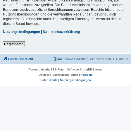
Registrierung ist in wenigen Augenblicken erledigt und ermöglicht dir, auf
weitere Funktionen zuzugreifen. Die Board-Administration kann registrierten
Benutzern auch zusätzliche Berechtigungen zuweisen. Beachte bitte unsere
Nutzungsbedingungen und die verwandten Regelungen, bevor du dich
registrierst. Bitte beachte auch die jeweiligen Forenregeln, wenn du dich in
diesem Board bewegst.
Nutzungsbedingungen
|
Datenschutzerklärung
Registrieren
Foren-Übersicht
Alle Cookies löschen
Alle Zeiten sind
UTC+02:00
Powered by
phpBB
® Forum Software © phpBB Limited
Deutsche Übersetzung durch
phpBB.de
Datenschutz
|
Nutzungsbedingungen