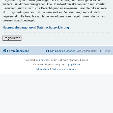
Registrierung ist in wenigen Augenblicken erledigt und ermöglicht dir, auf
weitere Funktionen zuzugreifen. Die Board-Administration kann registrierten
Benutzern auch zusätzliche Berechtigungen zuweisen. Beachte bitte unsere
Nutzungsbedingungen und die verwandten Regelungen, bevor du dich
registrierst. Bitte beachte auch die jeweiligen Forenregeln, wenn du dich in
diesem Board bewegst.
Nutzungsbedingungen
|
Datenschutzerklärung
Registrieren
Foren-Übersicht
Alle Cookies löschen
Alle Zeiten sind
UTC+02:00
Powered by
phpBB
® Forum Software © phpBB Limited
Deutsche Übersetzung durch
phpBB.de
Datenschutz
|
Nutzungsbedingungen