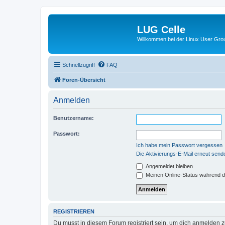
LUG Celle
Willkommen bei der Linux User Grou
Schnellzugriff
FAQ
Foren-Übersicht
Anmelden
Benutzername:
Passwort:
Ich habe mein Passwort vergessen
Die Aktivierungs-E-Mail erneut send
Angemeldet bleiben
Meinen Online-Status während d
REGISTRIEREN
Du musst in diesem Forum registriert sein, um dich anmelden zu