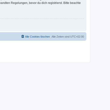
ndten Regelungen, bevor du dich registrierst. Bitte beachte
Alle Cookies löschen
Alle Zeiten sind
UTC+02:00