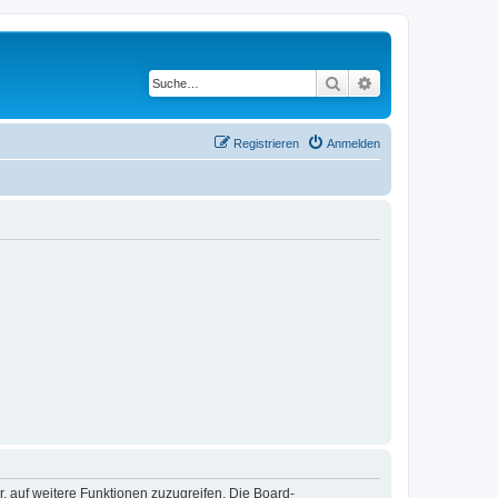
Suche
Erweiterte Suche
Registrieren
Anmelden
r, auf weitere Funktionen zuzugreifen. Die Board-