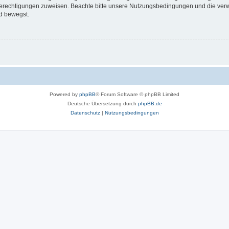
 Berechtigungen zuweisen. Beachte bitte unsere Nutzungsbedingungen und die verwa
d bewegst.
Powered by
phpBB
® Forum Software © phpBB Limited
Deutsche Übersetzung durch
phpBB.de
Datenschutz
|
Nutzungsbedingungen