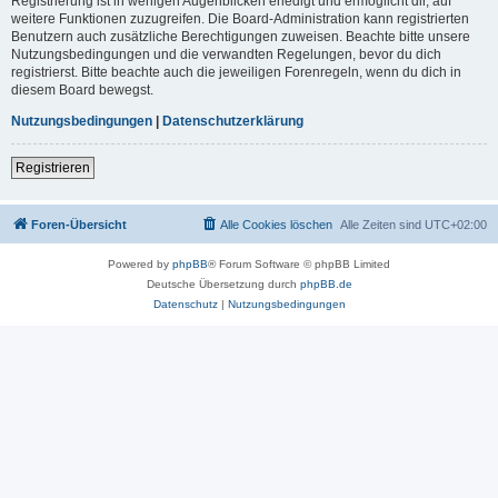
Registrierung ist in wenigen Augenblicken erledigt und ermöglicht dir, auf
weitere Funktionen zuzugreifen. Die Board-Administration kann registrierten
Benutzern auch zusätzliche Berechtigungen zuweisen. Beachte bitte unsere
Nutzungsbedingungen und die verwandten Regelungen, bevor du dich
registrierst. Bitte beachte auch die jeweiligen Forenregeln, wenn du dich in
diesem Board bewegst.
Nutzungsbedingungen
|
Datenschutzerklärung
Registrieren
Foren-Übersicht
Alle Cookies löschen
Alle Zeiten sind
UTC+02:00
Powered by
phpBB
® Forum Software © phpBB Limited
Deutsche Übersetzung durch
phpBB.de
Datenschutz
|
Nutzungsbedingungen