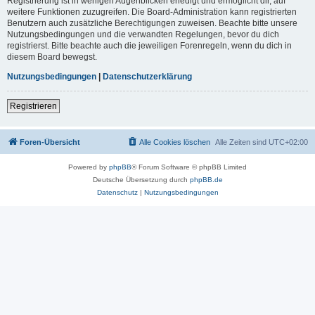
Registrierung ist in wenigen Augenblicken erledigt und ermöglicht dir, auf
weitere Funktionen zuzugreifen. Die Board-Administration kann registrierten
Benutzern auch zusätzliche Berechtigungen zuweisen. Beachte bitte unsere
Nutzungsbedingungen und die verwandten Regelungen, bevor du dich
registrierst. Bitte beachte auch die jeweiligen Forenregeln, wenn du dich in
diesem Board bewegst.
Nutzungsbedingungen
|
Datenschutzerklärung
Registrieren
Foren-Übersicht
Alle Cookies löschen
Alle Zeiten sind
UTC+02:00
Powered by
phpBB
® Forum Software © phpBB Limited
Deutsche Übersetzung durch
phpBB.de
Datenschutz
|
Nutzungsbedingungen