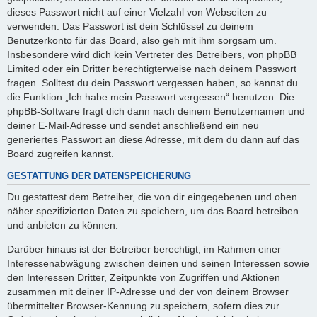
dieses Passwort nicht auf einer Vielzahl von Webseiten zu
verwenden. Das Passwort ist dein Schlüssel zu deinem
Benutzerkonto für das Board, also geh mit ihm sorgsam um.
Insbesondere wird dich kein Vertreter des Betreibers, von phpBB
Limited oder ein Dritter berechtigterweise nach deinem Passwort
fragen. Solltest du dein Passwort vergessen haben, so kannst du
die Funktion „Ich habe mein Passwort vergessen“ benutzen. Die
phpBB-Software fragt dich dann nach deinem Benutzernamen und
deiner E-Mail-Adresse und sendet anschließend ein neu
generiertes Passwort an diese Adresse, mit dem du dann auf das
Board zugreifen kannst.
GESTATTUNG DER DATENSPEICHERUNG
Du gestattest dem Betreiber, die von dir eingegebenen und oben
näher spezifizierten Daten zu speichern, um das Board betreiben
und anbieten zu können.
Darüber hinaus ist der Betreiber berechtigt, im Rahmen einer
Interessenabwägung zwischen deinen und seinen Interessen sowie
den Interessen Dritter, Zeitpunkte von Zugriffen und Aktionen
zusammen mit deiner IP-Adresse und der von deinem Browser
übermittelter Browser-Kennung zu speichern, sofern dies zur