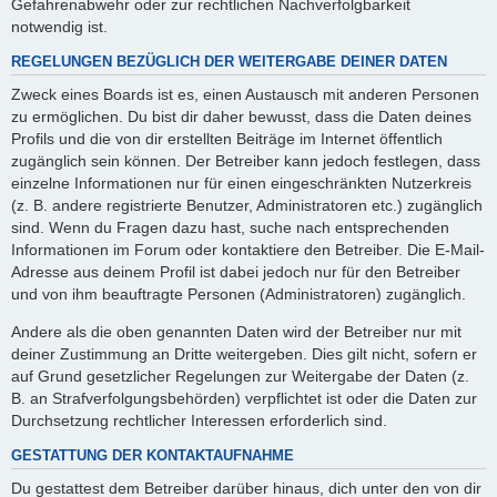
Gefahrenabwehr oder zur rechtlichen Nachverfolgbarkeit
notwendig ist.
REGELUNGEN BEZÜGLICH DER WEITERGABE DEINER DATEN
Zweck eines Boards ist es, einen Austausch mit anderen Personen
zu ermöglichen. Du bist dir daher bewusst, dass die Daten deines
Profils und die von dir erstellten Beiträge im Internet öffentlich
zugänglich sein können. Der Betreiber kann jedoch festlegen, dass
einzelne Informationen nur für einen eingeschränkten Nutzerkreis
(z. B. andere registrierte Benutzer, Administratoren etc.) zugänglich
sind. Wenn du Fragen dazu hast, suche nach entsprechenden
Informationen im Forum oder kontaktiere den Betreiber. Die E-Mail-
Adresse aus deinem Profil ist dabei jedoch nur für den Betreiber
und von ihm beauftragte Personen (Administratoren) zugänglich.
Andere als die oben genannten Daten wird der Betreiber nur mit
deiner Zustimmung an Dritte weitergeben. Dies gilt nicht, sofern er
auf Grund gesetzlicher Regelungen zur Weitergabe der Daten (z.
B. an Strafverfolgungsbehörden) verpflichtet ist oder die Daten zur
Durchsetzung rechtlicher Interessen erforderlich sind.
GESTATTUNG DER KONTAKTAUFNAHME
Du gestattest dem Betreiber darüber hinaus, dich unter den von dir