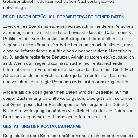
Gefahrenabwehr oder zur rechtlichen Nachverfolgbarkeit
notwendig ist.
REGELUNGEN BEZÜGLICH DER WEITERGABE DEINER DATEN
Zweck eines Boards ist es, einen Austausch mit anderen Personen
zu ermöglichen. Du bist dir daher bewusst, dass die Daten deines
Profils und die von dir erstellten Beiträge im Internet öffentlich
zugänglich sein können. Der Betreiber kann jedoch festlegen, dass
einzelne Informationen nur für einen eingeschränkten Nutzerkreis
(z. B. andere registrierte Benutzer, Administratoren etc.) zugänglich
sind. Wenn du Fragen dazu hast, suche nach entsprechenden
Informationen im Forum oder kontaktiere den Betreiber. Die E-Mail-
Adresse aus deinem Profil ist dabei jedoch nur für den Betreiber
und von ihm beauftragte Personen (Administratoren) zugänglich.
Andere als die oben genannten Daten wird der Betreiber nur mit
deiner Zustimmung an Dritte weitergeben. Dies gilt nicht, sofern er
auf Grund gesetzlicher Regelungen zur Weitergabe der Daten (z.
B. an Strafverfolgungsbehörden) verpflichtet ist oder die Daten zur
Durchsetzung rechtlicher Interessen erforderlich sind.
GESTATTUNG DER KONTAKTAUFNAHME
Du gestattest dem Betreiber darüber hinaus, dich unter den von dir