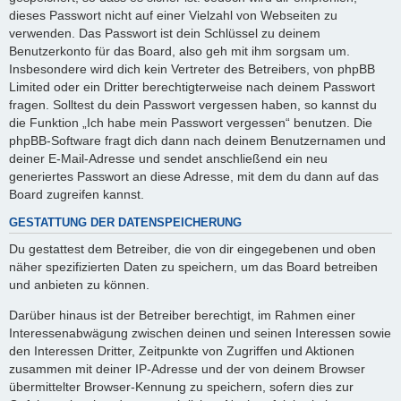
dieses Passwort nicht auf einer Vielzahl von Webseiten zu
verwenden. Das Passwort ist dein Schlüssel zu deinem
Benutzerkonto für das Board, also geh mit ihm sorgsam um.
Insbesondere wird dich kein Vertreter des Betreibers, von phpBB
Limited oder ein Dritter berechtigterweise nach deinem Passwort
fragen. Solltest du dein Passwort vergessen haben, so kannst du
die Funktion „Ich habe mein Passwort vergessen“ benutzen. Die
phpBB-Software fragt dich dann nach deinem Benutzernamen und
deiner E-Mail-Adresse und sendet anschließend ein neu
generiertes Passwort an diese Adresse, mit dem du dann auf das
Board zugreifen kannst.
GESTATTUNG DER DATENSPEICHERUNG
Du gestattest dem Betreiber, die von dir eingegebenen und oben
näher spezifizierten Daten zu speichern, um das Board betreiben
und anbieten zu können.
Darüber hinaus ist der Betreiber berechtigt, im Rahmen einer
Interessenabwägung zwischen deinen und seinen Interessen sowie
den Interessen Dritter, Zeitpunkte von Zugriffen und Aktionen
zusammen mit deiner IP-Adresse und der von deinem Browser
übermittelter Browser-Kennung zu speichern, sofern dies zur