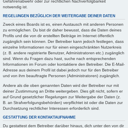
Gefahrenabwehr oder zur rechtlichen Nachverfolgbarkeit
notwendig ist.
REGELUNGEN BEZÜGLICH DER WEITERGABE DEINER DATEN
Zweck eines Boards ist es, einen Austausch mit anderen Personen
zu ermöglichen. Du bist dir daher bewusst, dass die Daten deines
Profils und die von dir erstellten Beiträge im Internet öffentlich
zugänglich sein können. Der Betreiber kann jedoch festlegen, dass
einzelne Informationen nur für einen eingeschränkten Nutzerkreis
(z. B. andere registrierte Benutzer, Administratoren etc.) zugänglich
sind. Wenn du Fragen dazu hast, suche nach entsprechenden
Informationen im Forum oder kontaktiere den Betreiber. Die E-Mail-
Adresse aus deinem Profil ist dabei jedoch nur für den Betreiber
und von ihm beauftragte Personen (Administratoren) zugänglich.
Andere als die oben genannten Daten wird der Betreiber nur mit
deiner Zustimmung an Dritte weitergeben. Dies gilt nicht, sofern er
auf Grund gesetzlicher Regelungen zur Weitergabe der Daten (z.
B. an Strafverfolgungsbehörden) verpflichtet ist oder die Daten zur
Durchsetzung rechtlicher Interessen erforderlich sind.
GESTATTUNG DER KONTAKTAUFNAHME
Du gestattest dem Betreiber darüber hinaus, dich unter den von dir