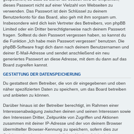
dieses Passwort nicht auf einer Vielzahl von Webseiten zu
verwenden. Das Passwort ist dein Schlüssel zu deinem
Benutzerkonto für das Board, also geh mit ihm sorgsam um.
Insbesondere wird dich kein Vertreter des Betreibers, von phpBB
Limited oder ein Dritter berechtigterweise nach deinem Passwort
fragen. Solltest du dein Passwort vergessen haben, so kannst du
die Funktion „Ich habe mein Passwort vergessen“ benutzen. Die
phpBB-Software fragt dich dann nach deinem Benutzernamen und
deiner E-Mail-Adresse und sendet anschließend ein neu
generiertes Passwort an diese Adresse, mit dem du dann auf das
Board zugreifen kannst.
GESTATTUNG DER DATENSPEICHERUNG
Du gestattest dem Betreiber, die von dir eingegebenen und oben
näher spezifizierten Daten zu speichern, um das Board betreiben
und anbieten zu können.
Darüber hinaus ist der Betreiber berechtigt, im Rahmen einer
Interessenabwägung zwischen deinen und seinen Interessen sowie
den Interessen Dritter, Zeitpunkte von Zugriffen und Aktionen
zusammen mit deiner IP-Adresse und der von deinem Browser
übermittelter Browser-Kennung zu speichern, sofern dies zur