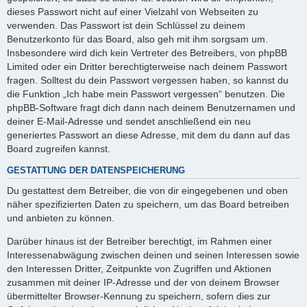
dieses Passwort nicht auf einer Vielzahl von Webseiten zu
verwenden. Das Passwort ist dein Schlüssel zu deinem
Benutzerkonto für das Board, also geh mit ihm sorgsam um.
Insbesondere wird dich kein Vertreter des Betreibers, von phpBB
Limited oder ein Dritter berechtigterweise nach deinem Passwort
fragen. Solltest du dein Passwort vergessen haben, so kannst du
die Funktion „Ich habe mein Passwort vergessen“ benutzen. Die
phpBB-Software fragt dich dann nach deinem Benutzernamen und
deiner E-Mail-Adresse und sendet anschließend ein neu
generiertes Passwort an diese Adresse, mit dem du dann auf das
Board zugreifen kannst.
GESTATTUNG DER DATENSPEICHERUNG
Du gestattest dem Betreiber, die von dir eingegebenen und oben
näher spezifizierten Daten zu speichern, um das Board betreiben
und anbieten zu können.
Darüber hinaus ist der Betreiber berechtigt, im Rahmen einer
Interessenabwägung zwischen deinen und seinen Interessen sowie
den Interessen Dritter, Zeitpunkte von Zugriffen und Aktionen
zusammen mit deiner IP-Adresse und der von deinem Browser
übermittelter Browser-Kennung zu speichern, sofern dies zur