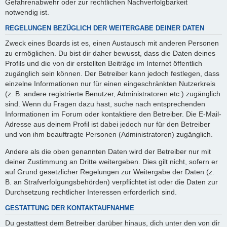
Gefahrenabwehr oder zur rechtlichen Nachverfolgbarkeit
notwendig ist.
REGELUNGEN BEZÜGLICH DER WEITERGABE DEINER DATEN
Zweck eines Boards ist es, einen Austausch mit anderen Personen
zu ermöglichen. Du bist dir daher bewusst, dass die Daten deines
Profils und die von dir erstellten Beiträge im Internet öffentlich
zugänglich sein können. Der Betreiber kann jedoch festlegen, dass
einzelne Informationen nur für einen eingeschränkten Nutzerkreis
(z. B. andere registrierte Benutzer, Administratoren etc.) zugänglich
sind. Wenn du Fragen dazu hast, suche nach entsprechenden
Informationen im Forum oder kontaktiere den Betreiber. Die E-Mail-
Adresse aus deinem Profil ist dabei jedoch nur für den Betreiber
und von ihm beauftragte Personen (Administratoren) zugänglich.
Andere als die oben genannten Daten wird der Betreiber nur mit
deiner Zustimmung an Dritte weitergeben. Dies gilt nicht, sofern er
auf Grund gesetzlicher Regelungen zur Weitergabe der Daten (z.
B. an Strafverfolgungsbehörden) verpflichtet ist oder die Daten zur
Durchsetzung rechtlicher Interessen erforderlich sind.
GESTATTUNG DER KONTAKTAUFNAHME
Du gestattest dem Betreiber darüber hinaus, dich unter den von dir