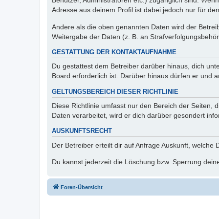
Benutzer, Administratoren etc.) zugänglich sind. Wen
Adresse aus deinem Profil ist dabei jedoch nur für de
Andere als die oben genannten Daten wird der Betreibe
Weitergabe der Daten (z. B. an Strafverfolgungsbehörde
GESTATTUNG DER KONTAKTAUFNAHME
Du gestattest dem Betreiber darüber hinaus, dich unt
Board erforderlich ist. Darüber hinaus dürfen er und 
GELTUNGSBEREICH DIESER RICHTLINIE
Diese Richtlinie umfasst nur den Bereich der Seiten
Daten verarbeitet, wird er dich darüber gesondert inf
AUSKUNFTSRECHT
Der Betreiber erteilt dir auf Anfrage Auskunft, welche
Du kannst jederzeit die Löschung bzw. Sperrung deiner
Foren-Übersicht