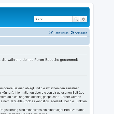
Suche
Erweiterte Suche
Registrieren
Anmelden
ndet, die während deines Foren-Besuchs gesammelt
 temporäre Dateien ablegt und die zwischen den einzelnen
en können), Informationen über die von dir gelesenen Beiträge
ofern du nicht angemeldet bist) gespeichert. Ferner werden
einem Jahr. Alle Cookies kannst du jederzeit über die Funktion
e Registrierung sind mindestens ein eindeutiger Benutzername,