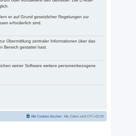
rum oder kontaktiere den Betreiber. Die E-Mail-
lich.
ofern er auf Grund gesetzlicher Regelungen zur
sen erforderlich sind.
zur Übermittlung zentraler Informationen über das
n Bereich gestattet hast.
reichen seiner Software weitere personenbezogene
Alle Cookies löschen
Alle Zeiten sind
UTC+02:00