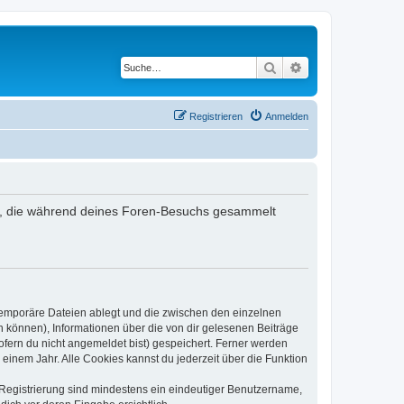
Suche
Erweiterte Suche
Registrieren
Anmelden
ndet, die während deines Foren-Besuchs gesammelt
 temporäre Dateien ablegt und die zwischen den einzelnen
en können), Informationen über die von dir gelesenen Beiträge
ofern du nicht angemeldet bist) gespeichert. Ferner werden
einem Jahr. Alle Cookies kannst du jederzeit über die Funktion
e Registrierung sind mindestens ein eindeutiger Benutzername,