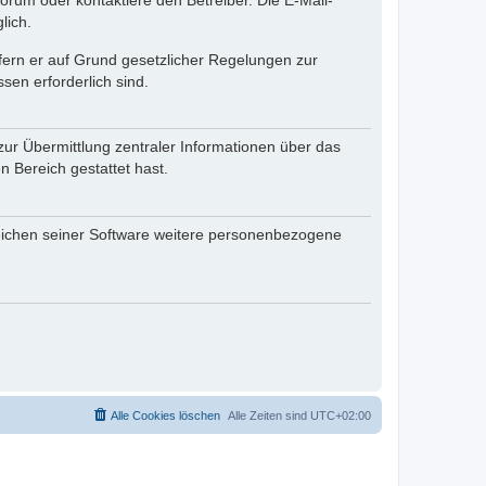
rum oder kontaktiere den Betreiber. Die E-Mail-
lich.
ofern er auf Grund gesetzlicher Regelungen zur
sen erforderlich sind.
zur Übermittlung zentraler Informationen über das
n Bereich gestattet hast.
reichen seiner Software weitere personenbezogene
Alle Cookies löschen
Alle Zeiten sind
UTC+02:00