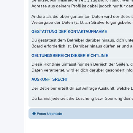
Benutzer, Administratoren etc.) zugänglich sind. Wen
Adresse aus deinem Profil ist dabei jedoch nur für de
Andere als die oben genannten Daten wird der Betreibe
Weitergabe der Daten (z. B. an Strafverfolgungsbehörde
GESTATTUNG DER KONTAKTAUFNAHME
Du gestattest dem Betreiber darüber hinaus, dich unt
Board erforderlich ist. Darüber hinaus dürfen er und 
GELTUNGSBEREICH DIESER RICHTLINIE
Diese Richtlinie umfasst nur den Bereich der Seiten
Daten verarbeitet, wird er dich darüber gesondert inf
AUSKUNFTSRECHT
Der Betreiber erteilt dir auf Anfrage Auskunft, welche
Du kannst jederzeit die Löschung bzw. Sperrung deiner
Foren-Übersicht