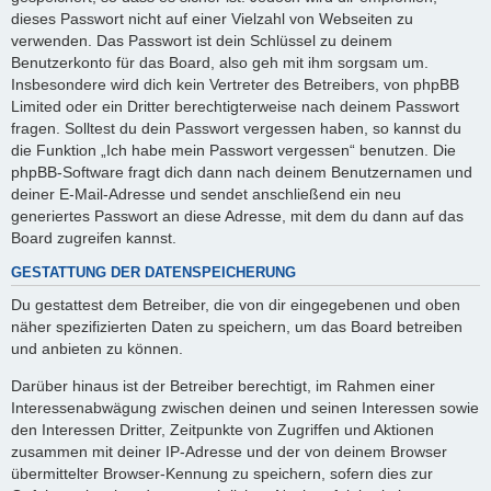
dieses Passwort nicht auf einer Vielzahl von Webseiten zu
verwenden. Das Passwort ist dein Schlüssel zu deinem
Benutzerkonto für das Board, also geh mit ihm sorgsam um.
Insbesondere wird dich kein Vertreter des Betreibers, von phpBB
Limited oder ein Dritter berechtigterweise nach deinem Passwort
fragen. Solltest du dein Passwort vergessen haben, so kannst du
die Funktion „Ich habe mein Passwort vergessen“ benutzen. Die
phpBB-Software fragt dich dann nach deinem Benutzernamen und
deiner E-Mail-Adresse und sendet anschließend ein neu
generiertes Passwort an diese Adresse, mit dem du dann auf das
Board zugreifen kannst.
GESTATTUNG DER DATENSPEICHERUNG
Du gestattest dem Betreiber, die von dir eingegebenen und oben
näher spezifizierten Daten zu speichern, um das Board betreiben
und anbieten zu können.
Darüber hinaus ist der Betreiber berechtigt, im Rahmen einer
Interessenabwägung zwischen deinen und seinen Interessen sowie
den Interessen Dritter, Zeitpunkte von Zugriffen und Aktionen
zusammen mit deiner IP-Adresse und der von deinem Browser
übermittelter Browser-Kennung zu speichern, sofern dies zur