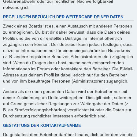
Gefahrenabwehr oder zur rechtlichen Nachverfolgbarkeit
notwendig ist.
REGELUNGEN BEZÜGLICH DER WEITERGABE DEINER DATEN
Zweck eines Boards ist es, einen Austausch mit anderen Personen
zu ermöglichen. Du bist dir daher bewusst, dass die Daten deines
Profils und die von dir erstellten Beiträge im Internet öffentlich
zugänglich sein können. Der Betreiber kann jedoch festlegen, dass
einzelne Informationen nur für einen eingeschränkten Nutzerkreis
(z. B. andere registrierte Benutzer, Administratoren etc.) zugänglich
sind. Wenn du Fragen dazu hast, suche nach entsprechenden
Informationen im Forum oder kontaktiere den Betreiber. Die E-Mail-
Adresse aus deinem Profil ist dabei jedoch nur für den Betreiber
und von ihm beauftragte Personen (Administratoren) zugänglich.
Andere als die oben genannten Daten wird der Betreiber nur mit
deiner Zustimmung an Dritte weitergeben. Dies gilt nicht, sofern er
auf Grund gesetzlicher Regelungen zur Weitergabe der Daten (z.
B. an Strafverfolgungsbehörden) verpflichtet ist oder die Daten zur
Durchsetzung rechtlicher Interessen erforderlich sind.
GESTATTUNG DER KONTAKTAUFNAHME
Du gestattest dem Betreiber darüber hinaus, dich unter den von dir