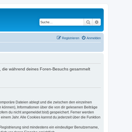
Suche
Erweiterte Suche
Registrieren
Anmelden
ndet, die während deines Foren-Besuchs gesammelt
 temporäre Dateien ablegt und die zwischen den einzelnen
en können), Informationen über die von dir gelesenen Beiträge
ofern du nicht angemeldet bist) gespeichert. Ferner werden
einem Jahr. Alle Cookies kannst du jederzeit über die Funktion
e Registrierung sind mindestens ein eindeutiger Benutzername,