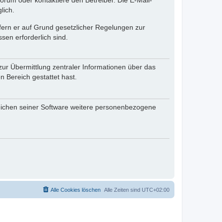
rum oder kontaktiere den Betreiber. Die E-Mail-
lich.
ofern er auf Grund gesetzlicher Regelungen zur
sen erforderlich sind.
zur Übermittlung zentraler Informationen über das
n Bereich gestattet hast.
reichen seiner Software weitere personenbezogene
Alle Cookies löschen
Alle Zeiten sind
UTC+02:00