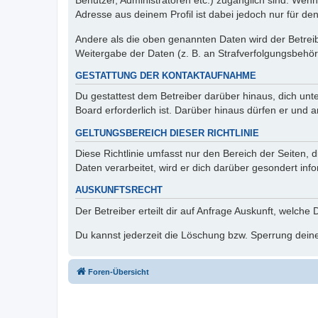
Benutzer, Administratoren etc.) zugänglich sind. Wen
Adresse aus deinem Profil ist dabei jedoch nur für de
Andere als die oben genannten Daten wird der Betreibe
Weitergabe der Daten (z. B. an Strafverfolgungsbehörde
GESTATTUNG DER KONTAKTAUFNAHME
Du gestattest dem Betreiber darüber hinaus, dich unt
Board erforderlich ist. Darüber hinaus dürfen er und 
GELTUNGSBEREICH DIESER RICHTLINIE
Diese Richtlinie umfasst nur den Bereich der Seiten
Daten verarbeitet, wird er dich darüber gesondert inf
AUSKUNFTSRECHT
Der Betreiber erteilt dir auf Anfrage Auskunft, welche
Du kannst jederzeit die Löschung bzw. Sperrung deiner
Foren-Übersicht