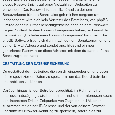
dieses Passwort nicht auf einer Vielzahl von Webseiten zu
verwenden. Das Passwort ist dein Schlüssel zu deinem
Benutzerkonto für das Board, also geh mit ihm sorgsam um.
Insbesondere wird dich kein Vertreter des Betreibers, von phpBB
Limited oder ein Dritter berechtigterweise nach deinem Passwort
fragen. Solltest du dein Passwort vergessen haben, so kannst du
die Funktion „Ich habe mein Passwort vergessen“ benutzen. Die
phpBB-Software fragt dich dann nach deinem Benutzernamen und
deiner E-Mail-Adresse und sendet anschließend ein neu
generiertes Passwort an diese Adresse, mit dem du dann auf das
Board zugreifen kannst.
GESTATTUNG DER DATENSPEICHERUNG
Du gestattest dem Betreiber, die von dir eingegebenen und oben
näher spezifizierten Daten zu speichern, um das Board betreiben
und anbieten zu können.
Darüber hinaus ist der Betreiber berechtigt, im Rahmen einer
Interessenabwägung zwischen deinen und seinen Interessen sowie
den Interessen Dritter, Zeitpunkte von Zugriffen und Aktionen
zusammen mit deiner IP-Adresse und der von deinem Browser
übermittelter Browser-Kennung zu speichern, sofern dies zur