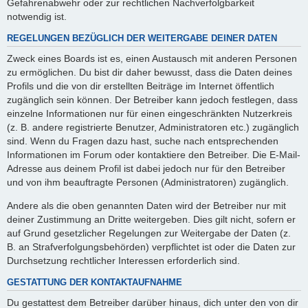
Gefahrenabwehr oder zur rechtlichen Nachverfolgbarkeit
notwendig ist.
REGELUNGEN BEZÜGLICH DER WEITERGABE DEINER DATEN
Zweck eines Boards ist es, einen Austausch mit anderen Personen
zu ermöglichen. Du bist dir daher bewusst, dass die Daten deines
Profils und die von dir erstellten Beiträge im Internet öffentlich
zugänglich sein können. Der Betreiber kann jedoch festlegen, dass
einzelne Informationen nur für einen eingeschränkten Nutzerkreis
(z. B. andere registrierte Benutzer, Administratoren etc.) zugänglich
sind. Wenn du Fragen dazu hast, suche nach entsprechenden
Informationen im Forum oder kontaktiere den Betreiber. Die E-Mail-
Adresse aus deinem Profil ist dabei jedoch nur für den Betreiber
und von ihm beauftragte Personen (Administratoren) zugänglich.
Andere als die oben genannten Daten wird der Betreiber nur mit
deiner Zustimmung an Dritte weitergeben. Dies gilt nicht, sofern er
auf Grund gesetzlicher Regelungen zur Weitergabe der Daten (z.
B. an Strafverfolgungsbehörden) verpflichtet ist oder die Daten zur
Durchsetzung rechtlicher Interessen erforderlich sind.
GESTATTUNG DER KONTAKTAUFNAHME
Du gestattest dem Betreiber darüber hinaus, dich unter den von dir