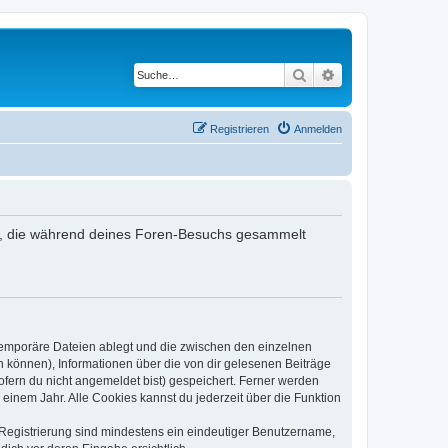
Suche
Erweiterte Suche
Registrieren
Anmelden
ndet, die während deines Foren-Besuchs gesammelt
 temporäre Dateien ablegt und die zwischen den einzelnen
en können), Informationen über die von dir gelesenen Beiträge
ofern du nicht angemeldet bist) gespeichert. Ferner werden
einem Jahr. Alle Cookies kannst du jederzeit über die Funktion
e Registrierung sind mindestens ein eindeutiger Benutzername,