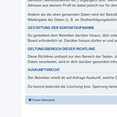
Benutzer, Administratoren etc.) zugänglich sind. Wen
Adresse aus deinem Profil ist dabei jedoch nur für de
Andere als die oben genannten Daten wird der Betreibe
Weitergabe der Daten (z. B. an Strafverfolgungsbehörde
GESTATTUNG DER KONTAKTAUFNAHME
Du gestattest dem Betreiber darüber hinaus, dich unt
Board erforderlich ist. Darüber hinaus dürfen er und 
GELTUNGSBEREICH DIESER RICHTLINIE
Diese Richtlinie umfasst nur den Bereich der Seiten
Daten verarbeitet, wird er dich darüber gesondert inf
AUSKUNFTSRECHT
Der Betreiber erteilt dir auf Anfrage Auskunft, welche
Du kannst jederzeit die Löschung bzw. Sperrung deiner
Foren-Übersicht