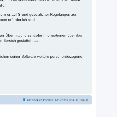
rum oder kontaktiere den Betreiber. Die E-Mail-
lich.
ofern er auf Grund gesetzlicher Regelungen zur
sen erforderlich sind.
zur Übermittlung zentraler Informationen über das
n Bereich gestattet hast.
reichen seiner Software weitere personenbezogene
Alle Cookies löschen
Alle Zeiten sind
UTC+02:00