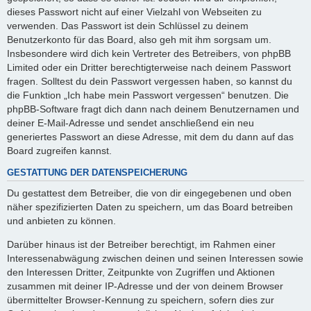
dieses Passwort nicht auf einer Vielzahl von Webseiten zu
verwenden. Das Passwort ist dein Schlüssel zu deinem
Benutzerkonto für das Board, also geh mit ihm sorgsam um.
Insbesondere wird dich kein Vertreter des Betreibers, von phpBB
Limited oder ein Dritter berechtigterweise nach deinem Passwort
fragen. Solltest du dein Passwort vergessen haben, so kannst du
die Funktion „Ich habe mein Passwort vergessen“ benutzen. Die
phpBB-Software fragt dich dann nach deinem Benutzernamen und
deiner E-Mail-Adresse und sendet anschließend ein neu
generiertes Passwort an diese Adresse, mit dem du dann auf das
Board zugreifen kannst.
GESTATTUNG DER DATENSPEICHERUNG
Du gestattest dem Betreiber, die von dir eingegebenen und oben
näher spezifizierten Daten zu speichern, um das Board betreiben
und anbieten zu können.
Darüber hinaus ist der Betreiber berechtigt, im Rahmen einer
Interessenabwägung zwischen deinen und seinen Interessen sowie
den Interessen Dritter, Zeitpunkte von Zugriffen und Aktionen
zusammen mit deiner IP-Adresse und der von deinem Browser
übermittelter Browser-Kennung zu speichern, sofern dies zur