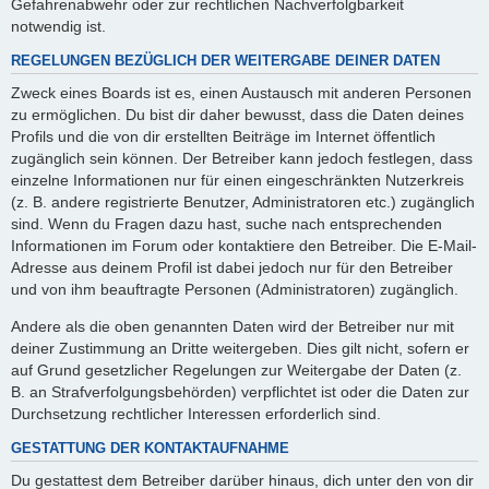
Gefahrenabwehr oder zur rechtlichen Nachverfolgbarkeit
notwendig ist.
REGELUNGEN BEZÜGLICH DER WEITERGABE DEINER DATEN
Zweck eines Boards ist es, einen Austausch mit anderen Personen
zu ermöglichen. Du bist dir daher bewusst, dass die Daten deines
Profils und die von dir erstellten Beiträge im Internet öffentlich
zugänglich sein können. Der Betreiber kann jedoch festlegen, dass
einzelne Informationen nur für einen eingeschränkten Nutzerkreis
(z. B. andere registrierte Benutzer, Administratoren etc.) zugänglich
sind. Wenn du Fragen dazu hast, suche nach entsprechenden
Informationen im Forum oder kontaktiere den Betreiber. Die E-Mail-
Adresse aus deinem Profil ist dabei jedoch nur für den Betreiber
und von ihm beauftragte Personen (Administratoren) zugänglich.
Andere als die oben genannten Daten wird der Betreiber nur mit
deiner Zustimmung an Dritte weitergeben. Dies gilt nicht, sofern er
auf Grund gesetzlicher Regelungen zur Weitergabe der Daten (z.
B. an Strafverfolgungsbehörden) verpflichtet ist oder die Daten zur
Durchsetzung rechtlicher Interessen erforderlich sind.
GESTATTUNG DER KONTAKTAUFNAHME
Du gestattest dem Betreiber darüber hinaus, dich unter den von dir