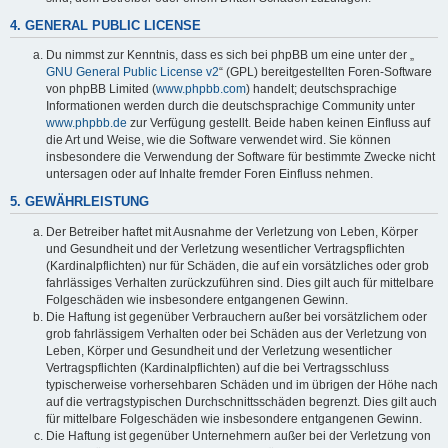
4. GENERAL PUBLIC LICENSE
Du nimmst zur Kenntnis, dass es sich bei phpBB um eine unter der „
GNU General Public License v2
“ (GPL) bereitgestellten Foren-Software
von phpBB Limited (
www.phpbb.com
) handelt; deutschsprachige
Informationen werden durch die deutschsprachige Community unter
www.phpbb.de
zur Verfügung gestellt. Beide haben keinen Einfluss auf
die Art und Weise, wie die Software verwendet wird. Sie können
insbesondere die Verwendung der Software für bestimmte Zwecke nicht
untersagen oder auf Inhalte fremder Foren Einfluss nehmen.
5. GEWÄHRLEISTUNG
Der Betreiber haftet mit Ausnahme der Verletzung von Leben, Körper
und Gesundheit und der Verletzung wesentlicher Vertragspflichten
(Kardinalpflichten) nur für Schäden, die auf ein vorsätzliches oder grob
fahrlässiges Verhalten zurückzuführen sind. Dies gilt auch für mittelbare
Folgeschäden wie insbesondere entgangenen Gewinn.
Die Haftung ist gegenüber Verbrauchern außer bei vorsätzlichem oder
grob fahrlässigem Verhalten oder bei Schäden aus der Verletzung von
Leben, Körper und Gesundheit und der Verletzung wesentlicher
Vertragspflichten (Kardinalpflichten) auf die bei Vertragsschluss
typischerweise vorhersehbaren Schäden und im übrigen der Höhe nach
auf die vertragstypischen Durchschnittsschäden begrenzt. Dies gilt auch
für mittelbare Folgeschäden wie insbesondere entgangenen Gewinn.
Die Haftung ist gegenüber Unternehmern außer bei der Verletzung von