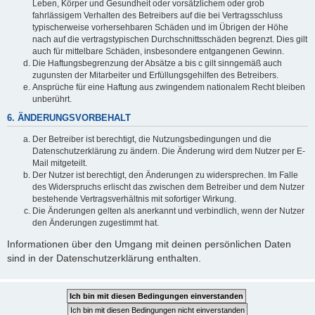
Leben, Körper und Gesundheit oder vorsätzlichem oder grob
fahrlässigem Verhalten des Betreibers auf die bei Vertragsschluss
typischerweise vorhersehbaren Schäden und im Übrigen der Höhe
nach auf die vertragstypischen Durchschnittsschäden begrenzt. Dies gilt
auch für mittelbare Schäden, insbesondere entgangenen Gewinn.
Die Haftungsbegrenzung der Absätze a bis c gilt sinngemäß auch
zugunsten der Mitarbeiter und Erfüllungsgehilfen des Betreibers.
Ansprüche für eine Haftung aus zwingendem nationalem Recht bleiben
unberührt.
6. ÄNDERUNGSVORBEHALT
Der Betreiber ist berechtigt, die Nutzungsbedingungen und die
Datenschutzerklärung zu ändern. Die Änderung wird dem Nutzer per E-
Mail mitgeteilt.
Der Nutzer ist berechtigt, den Änderungen zu widersprechen. Im Falle
des Widerspruchs erlischt das zwischen dem Betreiber und dem Nutzer
bestehende Vertragsverhältnis mit sofortiger Wirkung.
Die Änderungen gelten als anerkannt und verbindlich, wenn der Nutzer
den Änderungen zugestimmt hat.
Informationen über den Umgang mit deinen persönlichen Daten
sind in der Datenschutzerklärung enthalten.