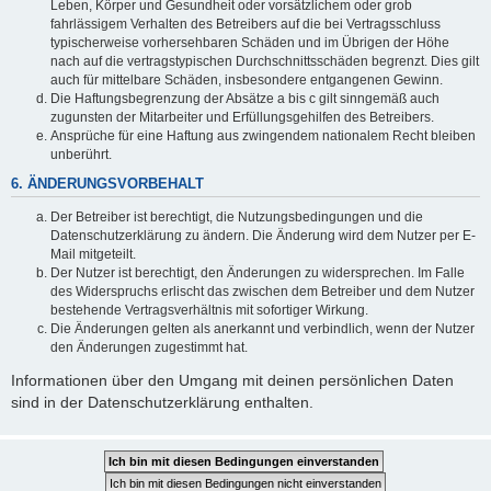
Leben, Körper und Gesundheit oder vorsätzlichem oder grob
fahrlässigem Verhalten des Betreibers auf die bei Vertragsschluss
typischerweise vorhersehbaren Schäden und im Übrigen der Höhe
nach auf die vertragstypischen Durchschnittsschäden begrenzt. Dies gilt
auch für mittelbare Schäden, insbesondere entgangenen Gewinn.
Die Haftungsbegrenzung der Absätze a bis c gilt sinngemäß auch
zugunsten der Mitarbeiter und Erfüllungsgehilfen des Betreibers.
Ansprüche für eine Haftung aus zwingendem nationalem Recht bleiben
unberührt.
6. ÄNDERUNGSVORBEHALT
Der Betreiber ist berechtigt, die Nutzungsbedingungen und die
Datenschutzerklärung zu ändern. Die Änderung wird dem Nutzer per E-
Mail mitgeteilt.
Der Nutzer ist berechtigt, den Änderungen zu widersprechen. Im Falle
des Widerspruchs erlischt das zwischen dem Betreiber und dem Nutzer
bestehende Vertragsverhältnis mit sofortiger Wirkung.
Die Änderungen gelten als anerkannt und verbindlich, wenn der Nutzer
den Änderungen zugestimmt hat.
Informationen über den Umgang mit deinen persönlichen Daten
sind in der Datenschutzerklärung enthalten.