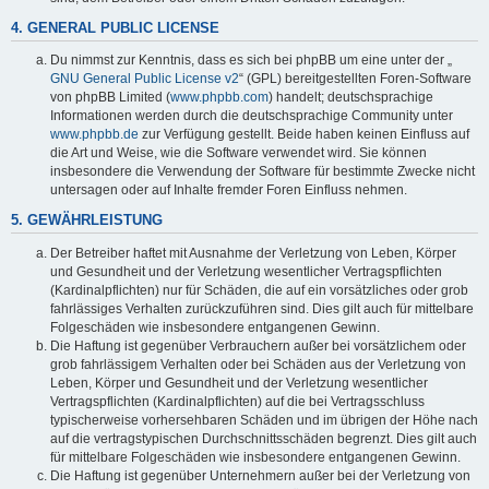
4. GENERAL PUBLIC LICENSE
Du nimmst zur Kenntnis, dass es sich bei phpBB um eine unter der „
GNU General Public License v2
“ (GPL) bereitgestellten Foren-Software
von phpBB Limited (
www.phpbb.com
) handelt; deutschsprachige
Informationen werden durch die deutschsprachige Community unter
www.phpbb.de
zur Verfügung gestellt. Beide haben keinen Einfluss auf
die Art und Weise, wie die Software verwendet wird. Sie können
insbesondere die Verwendung der Software für bestimmte Zwecke nicht
untersagen oder auf Inhalte fremder Foren Einfluss nehmen.
5. GEWÄHRLEISTUNG
Der Betreiber haftet mit Ausnahme der Verletzung von Leben, Körper
und Gesundheit und der Verletzung wesentlicher Vertragspflichten
(Kardinalpflichten) nur für Schäden, die auf ein vorsätzliches oder grob
fahrlässiges Verhalten zurückzuführen sind. Dies gilt auch für mittelbare
Folgeschäden wie insbesondere entgangenen Gewinn.
Die Haftung ist gegenüber Verbrauchern außer bei vorsätzlichem oder
grob fahrlässigem Verhalten oder bei Schäden aus der Verletzung von
Leben, Körper und Gesundheit und der Verletzung wesentlicher
Vertragspflichten (Kardinalpflichten) auf die bei Vertragsschluss
typischerweise vorhersehbaren Schäden und im übrigen der Höhe nach
auf die vertragstypischen Durchschnittsschäden begrenzt. Dies gilt auch
für mittelbare Folgeschäden wie insbesondere entgangenen Gewinn.
Die Haftung ist gegenüber Unternehmern außer bei der Verletzung von