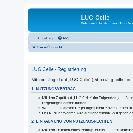
LUG Celle
Willkommen bei der Linux User Grou
Schnellzugriff
FAQ
Foren-Übersicht
LUG Celle - Registrierung
Mit dem Zugriff auf „LUG Celle“ („https://lug-celle.d
1. NUTZUNGSVERTRAG
Mit dem Zugriff auf „LUG Celle“ (im Folgenden „das Boar
Regelungen einverstanden.
Wenn du mit diesen Regelungen nicht einverstanden bist,
Der Nutzungsvertrag wird auf unbestimmte Zeit geschlos
2. EINRÄUMUNG VON NUTZUNGSRECHTEN
Mit dem Erstellen eines Beitrags erteilst du dem Betrei