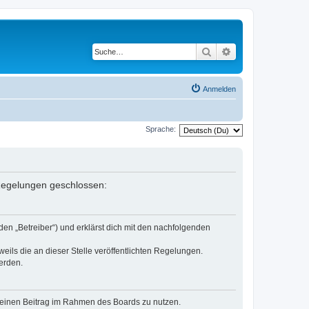
Suche
Erweiterte Suche
Anmelden
Sprache:
n Regelungen geschlossen:
den „Betreiber“) und erklärst dich mit den nachfolgenden
eils die an dieser Stelle veröffentlichten Regelungen.
erden.
, deinen Beitrag im Rahmen des Boards zu nutzen.