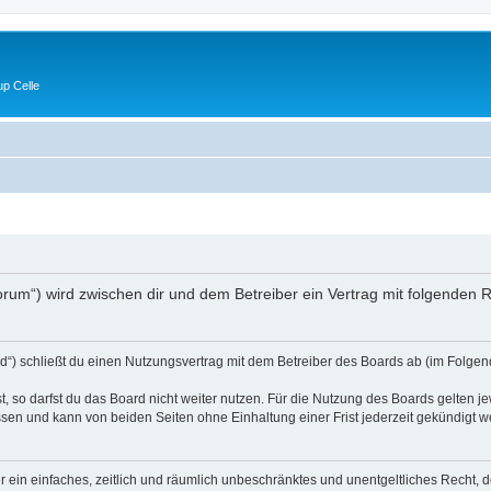
p Celle
e/forum“) wird zwischen dir und dem Betreiber ein Vertrag mit folgende
d“) schließt du einen Nutzungsvertrag mit dem Betreiber des Boards ab (im Folgen
 so darfst du das Board nicht weiter nutzen. Für die Nutzung des Boards gelten jew
sen und kann von beiden Seiten ohne Einhaltung einer Frist jederzeit gekündigt w
ber ein einfaches, zeitlich und räumlich unbeschränktes und unentgeltliches Recht