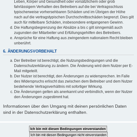
Leben, Körper und Gesundheit oder vorsätzlichem oder grob
fahrlässigem Verhalten des Betreibers auf die bei Vertragsschluss
typischerweise vorhersehbaren Schäden und im Übrigen der Höhe
nach auf die vertragstypischen Durchschnittsschäden begrenzt. Dies gilt
auch für mittelbare Schäden, insbesondere entgangenen Gewinn.
Die Haftungsbegrenzung der Absätze a bis c gilt sinngemäß auch
zugunsten der Mitarbeiter und Erfüllungsgehilfen des Betreibers.
Ansprüche für eine Haftung aus zwingendem nationalem Recht bleiben
unberührt.
6. ÄNDERUNGSVORBEHALT
Der Betreiber ist berechtigt, die Nutzungsbedingungen und die
Datenschutzerklärung zu ändern. Die Änderung wird dem Nutzer per E-
Mail mitgeteilt.
Der Nutzer ist berechtigt, den Änderungen zu widersprechen. Im Falle
des Widerspruchs erlischt das zwischen dem Betreiber und dem Nutzer
bestehende Vertragsverhältnis mit sofortiger Wirkung.
Die Änderungen gelten als anerkannt und verbindlich, wenn der Nutzer
den Änderungen zugestimmt hat.
Informationen über den Umgang mit deinen persönlichen Daten
sind in der Datenschutzerklärung enthalten.