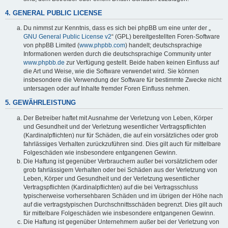
4. GENERAL PUBLIC LICENSE
Du nimmst zur Kenntnis, dass es sich bei phpBB um eine unter der „
GNU General Public License v2
“ (GPL) bereitgestellten Foren-Software
von phpBB Limited (
www.phpbb.com
) handelt; deutschsprachige
Informationen werden durch die deutschsprachige Community unter
www.phpbb.de
zur Verfügung gestellt. Beide haben keinen Einfluss auf
die Art und Weise, wie die Software verwendet wird. Sie können
insbesondere die Verwendung der Software für bestimmte Zwecke nicht
untersagen oder auf Inhalte fremder Foren Einfluss nehmen.
5. GEWÄHRLEISTUNG
Der Betreiber haftet mit Ausnahme der Verletzung von Leben, Körper
und Gesundheit und der Verletzung wesentlicher Vertragspflichten
(Kardinalpflichten) nur für Schäden, die auf ein vorsätzliches oder grob
fahrlässiges Verhalten zurückzuführen sind. Dies gilt auch für mittelbare
Folgeschäden wie insbesondere entgangenen Gewinn.
Die Haftung ist gegenüber Verbrauchern außer bei vorsätzlichem oder
grob fahrlässigem Verhalten oder bei Schäden aus der Verletzung von
Leben, Körper und Gesundheit und der Verletzung wesentlicher
Vertragspflichten (Kardinalpflichten) auf die bei Vertragsschluss
typischerweise vorhersehbaren Schäden und im übrigen der Höhe nach
auf die vertragstypischen Durchschnittsschäden begrenzt. Dies gilt auch
für mittelbare Folgeschäden wie insbesondere entgangenen Gewinn.
Die Haftung ist gegenüber Unternehmern außer bei der Verletzung von