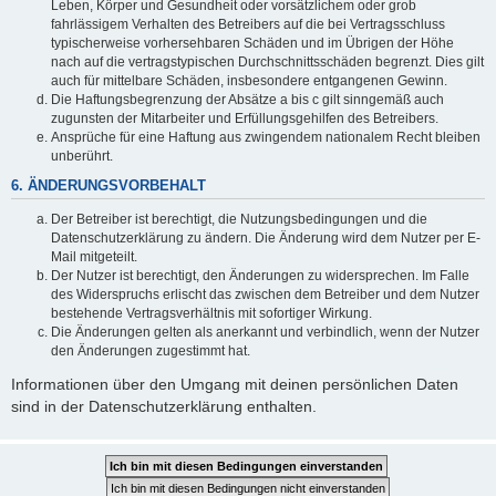
Leben, Körper und Gesundheit oder vorsätzlichem oder grob
fahrlässigem Verhalten des Betreibers auf die bei Vertragsschluss
typischerweise vorhersehbaren Schäden und im Übrigen der Höhe
nach auf die vertragstypischen Durchschnittsschäden begrenzt. Dies gilt
auch für mittelbare Schäden, insbesondere entgangenen Gewinn.
Die Haftungsbegrenzung der Absätze a bis c gilt sinngemäß auch
zugunsten der Mitarbeiter und Erfüllungsgehilfen des Betreibers.
Ansprüche für eine Haftung aus zwingendem nationalem Recht bleiben
unberührt.
6. ÄNDERUNGSVORBEHALT
Der Betreiber ist berechtigt, die Nutzungsbedingungen und die
Datenschutzerklärung zu ändern. Die Änderung wird dem Nutzer per E-
Mail mitgeteilt.
Der Nutzer ist berechtigt, den Änderungen zu widersprechen. Im Falle
des Widerspruchs erlischt das zwischen dem Betreiber und dem Nutzer
bestehende Vertragsverhältnis mit sofortiger Wirkung.
Die Änderungen gelten als anerkannt und verbindlich, wenn der Nutzer
den Änderungen zugestimmt hat.
Informationen über den Umgang mit deinen persönlichen Daten
sind in der Datenschutzerklärung enthalten.