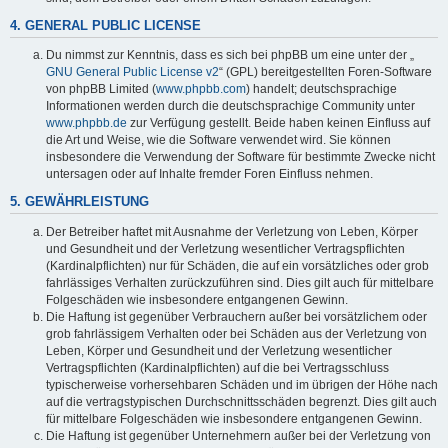
4. GENERAL PUBLIC LICENSE
Du nimmst zur Kenntnis, dass es sich bei phpBB um eine unter der „
GNU General Public License v2
“ (GPL) bereitgestellten Foren-Software
von phpBB Limited (
www.phpbb.com
) handelt; deutschsprachige
Informationen werden durch die deutschsprachige Community unter
www.phpbb.de
zur Verfügung gestellt. Beide haben keinen Einfluss auf
die Art und Weise, wie die Software verwendet wird. Sie können
insbesondere die Verwendung der Software für bestimmte Zwecke nicht
untersagen oder auf Inhalte fremder Foren Einfluss nehmen.
5. GEWÄHRLEISTUNG
Der Betreiber haftet mit Ausnahme der Verletzung von Leben, Körper
und Gesundheit und der Verletzung wesentlicher Vertragspflichten
(Kardinalpflichten) nur für Schäden, die auf ein vorsätzliches oder grob
fahrlässiges Verhalten zurückzuführen sind. Dies gilt auch für mittelbare
Folgeschäden wie insbesondere entgangenen Gewinn.
Die Haftung ist gegenüber Verbrauchern außer bei vorsätzlichem oder
grob fahrlässigem Verhalten oder bei Schäden aus der Verletzung von
Leben, Körper und Gesundheit und der Verletzung wesentlicher
Vertragspflichten (Kardinalpflichten) auf die bei Vertragsschluss
typischerweise vorhersehbaren Schäden und im übrigen der Höhe nach
auf die vertragstypischen Durchschnittsschäden begrenzt. Dies gilt auch
für mittelbare Folgeschäden wie insbesondere entgangenen Gewinn.
Die Haftung ist gegenüber Unternehmern außer bei der Verletzung von