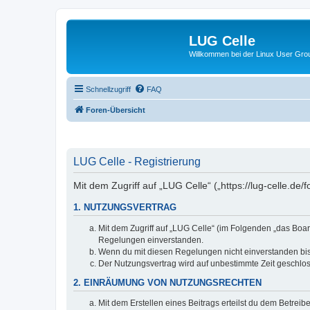
LUG Celle
Willkommen bei der Linux User Grou
Schnellzugriff
FAQ
Foren-Übersicht
LUG Celle - Registrierung
Mit dem Zugriff auf „LUG Celle“ („https://lug-celle.d
1. NUTZUNGSVERTRAG
Mit dem Zugriff auf „LUG Celle“ (im Folgenden „das Boar
Regelungen einverstanden.
Wenn du mit diesen Regelungen nicht einverstanden bist,
Der Nutzungsvertrag wird auf unbestimmte Zeit geschlos
2. EINRÄUMUNG VON NUTZUNGSRECHTEN
Mit dem Erstellen eines Beitrags erteilst du dem Betrei