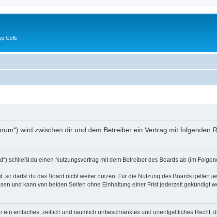
p Celle
e/forum“) wird zwischen dir und dem Betreiber ein Vertrag mit folgende
d“) schließt du einen Nutzungsvertrag mit dem Betreiber des Boards ab (im Folgen
 so darfst du das Board nicht weiter nutzen. Für die Nutzung des Boards gelten jew
sen und kann von beiden Seiten ohne Einhaltung einer Frist jederzeit gekündigt w
ber ein einfaches, zeitlich und räumlich unbeschränktes und unentgeltliches Recht