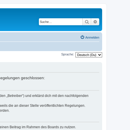
Suche
Erweiterte Suche
Anmelden
Sprache:
n Regelungen geschlossen:
den „Betreiber“) und erklärst dich mit den nachfolgenden
eils die an dieser Stelle veröffentlichten Regelungen.
erden.
, deinen Beitrag im Rahmen des Boards zu nutzen.