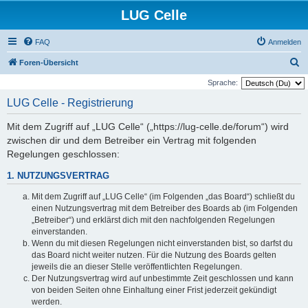
LUG Celle
FAQ
Anmelden
S
Foren-Übersicht
u
Sprache:
c
LUG Celle - Registrierung
h
Mit dem Zugriff auf „LUG Celle“ („https://lug-celle.de/forum“) wird
e
zwischen dir und dem Betreiber ein Vertrag mit folgenden
Regelungen geschlossen:
1. NUTZUNGSVERTRAG
Mit dem Zugriff auf „LUG Celle“ (im Folgenden „das Board“) schließt du
einen Nutzungsvertrag mit dem Betreiber des Boards ab (im Folgenden
„Betreiber“) und erklärst dich mit den nachfolgenden Regelungen
einverstanden.
Wenn du mit diesen Regelungen nicht einverstanden bist, so darfst du
das Board nicht weiter nutzen. Für die Nutzung des Boards gelten
jeweils die an dieser Stelle veröffentlichten Regelungen.
Der Nutzungsvertrag wird auf unbestimmte Zeit geschlossen und kann
von beiden Seiten ohne Einhaltung einer Frist jederzeit gekündigt
werden.