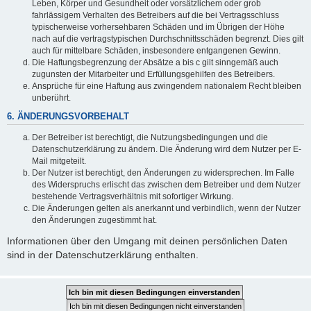
Leben, Körper und Gesundheit oder vorsätzlichem oder grob
fahrlässigem Verhalten des Betreibers auf die bei Vertragsschluss
typischerweise vorhersehbaren Schäden und im Übrigen der Höhe
nach auf die vertragstypischen Durchschnittsschäden begrenzt. Dies gilt
auch für mittelbare Schäden, insbesondere entgangenen Gewinn.
Die Haftungsbegrenzung der Absätze a bis c gilt sinngemäß auch
zugunsten der Mitarbeiter und Erfüllungsgehilfen des Betreibers.
Ansprüche für eine Haftung aus zwingendem nationalem Recht bleiben
unberührt.
6. ÄNDERUNGSVORBEHALT
Der Betreiber ist berechtigt, die Nutzungsbedingungen und die
Datenschutzerklärung zu ändern. Die Änderung wird dem Nutzer per E-
Mail mitgeteilt.
Der Nutzer ist berechtigt, den Änderungen zu widersprechen. Im Falle
des Widerspruchs erlischt das zwischen dem Betreiber und dem Nutzer
bestehende Vertragsverhältnis mit sofortiger Wirkung.
Die Änderungen gelten als anerkannt und verbindlich, wenn der Nutzer
den Änderungen zugestimmt hat.
Informationen über den Umgang mit deinen persönlichen Daten
sind in der Datenschutzerklärung enthalten.