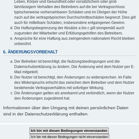
Leben, Körper und Gesundheit oder vorsätzlichem oder grob
fahrlässigem Verhalten des Betreibers auf die bei Vertragsschluss
typischerweise vorhersehbaren Schäden und im Übrigen der Höhe
nach auf die vertragstypischen Durchschnittsschäden begrenzt. Dies gilt
auch für mittelbare Schäden, insbesondere entgangenen Gewinn.
Die Haftungsbegrenzung der Absätze a bis c gilt sinngemäß auch
zugunsten der Mitarbeiter und Erfüllungsgehilfen des Betreibers.
Ansprüche für eine Haftung aus zwingendem nationalem Recht bleiben
unberührt.
6. ÄNDERUNGSVORBEHALT
Der Betreiber ist berechtigt, die Nutzungsbedingungen und die
Datenschutzerklärung zu ändern. Die Änderung wird dem Nutzer per E-
Mail mitgeteilt.
Der Nutzer ist berechtigt, den Änderungen zu widersprechen. Im Falle
des Widerspruchs erlischt das zwischen dem Betreiber und dem Nutzer
bestehende Vertragsverhältnis mit sofortiger Wirkung.
Die Änderungen gelten als anerkannt und verbindlich, wenn der Nutzer
den Änderungen zugestimmt hat.
Informationen über den Umgang mit deinen persönlichen Daten
sind in der Datenschutzerklärung enthalten.