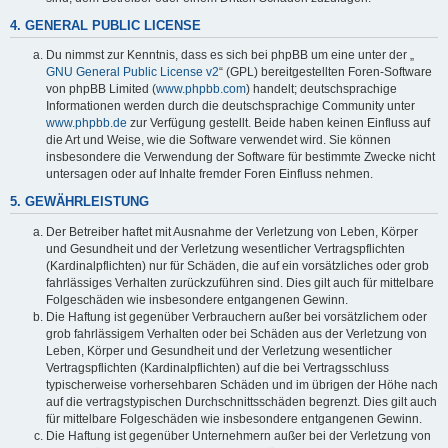
4. GENERAL PUBLIC LICENSE
Du nimmst zur Kenntnis, dass es sich bei phpBB um eine unter der „
GNU General Public License v2
“ (GPL) bereitgestellten Foren-Software
von phpBB Limited (
www.phpbb.com
) handelt; deutschsprachige
Informationen werden durch die deutschsprachige Community unter
www.phpbb.de
zur Verfügung gestellt. Beide haben keinen Einfluss auf
die Art und Weise, wie die Software verwendet wird. Sie können
insbesondere die Verwendung der Software für bestimmte Zwecke nicht
untersagen oder auf Inhalte fremder Foren Einfluss nehmen.
5. GEWÄHRLEISTUNG
Der Betreiber haftet mit Ausnahme der Verletzung von Leben, Körper
und Gesundheit und der Verletzung wesentlicher Vertragspflichten
(Kardinalpflichten) nur für Schäden, die auf ein vorsätzliches oder grob
fahrlässiges Verhalten zurückzuführen sind. Dies gilt auch für mittelbare
Folgeschäden wie insbesondere entgangenen Gewinn.
Die Haftung ist gegenüber Verbrauchern außer bei vorsätzlichem oder
grob fahrlässigem Verhalten oder bei Schäden aus der Verletzung von
Leben, Körper und Gesundheit und der Verletzung wesentlicher
Vertragspflichten (Kardinalpflichten) auf die bei Vertragsschluss
typischerweise vorhersehbaren Schäden und im übrigen der Höhe nach
auf die vertragstypischen Durchschnittsschäden begrenzt. Dies gilt auch
für mittelbare Folgeschäden wie insbesondere entgangenen Gewinn.
Die Haftung ist gegenüber Unternehmern außer bei der Verletzung von