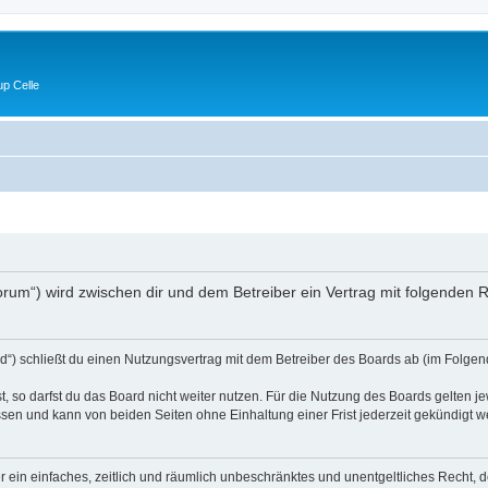
p Celle
e/forum“) wird zwischen dir und dem Betreiber ein Vertrag mit folgende
d“) schließt du einen Nutzungsvertrag mit dem Betreiber des Boards ab (im Folgen
 so darfst du das Board nicht weiter nutzen. Für die Nutzung des Boards gelten jew
sen und kann von beiden Seiten ohne Einhaltung einer Frist jederzeit gekündigt w
ber ein einfaches, zeitlich und räumlich unbeschränktes und unentgeltliches Recht