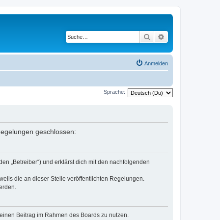
Suche
Erweiterte Suche
Anmelden
Sprache:
n Regelungen geschlossen:
den „Betreiber“) und erklärst dich mit den nachfolgenden
eils die an dieser Stelle veröffentlichten Regelungen.
erden.
, deinen Beitrag im Rahmen des Boards zu nutzen.