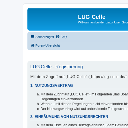
LUG Celle
Willkommen bei der Linux User Grou
Schnellzugriff
FAQ
Foren-Übersicht
LUG Celle - Registrierung
Mit dem Zugriff auf „LUG Celle“ („https://lug-celle.d
1. NUTZUNGSVERTRAG
Mit dem Zugriff auf „LUG Celle“ (im Folgenden „das Boar
Regelungen einverstanden.
Wenn du mit diesen Regelungen nicht einverstanden bist,
Der Nutzungsvertrag wird auf unbestimmte Zeit geschlos
2. EINRÄUMUNG VON NUTZUNGSRECHTEN
Mit dem Erstellen eines Beitrags erteilst du dem Betrei