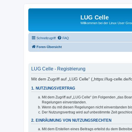
LUG Celle
Willkommen bei der Linux User Grou
Schnellzugriff
FAQ
Foren-Übersicht
LUG Celle - Registrierung
Mit dem Zugriff auf „LUG Celle“ („https://lug-celle.d
1. NUTZUNGSVERTRAG
Mit dem Zugriff auf „LUG Celle“ (im Folgenden „das Boar
Regelungen einverstanden.
Wenn du mit diesen Regelungen nicht einverstanden bist,
Der Nutzungsvertrag wird auf unbestimmte Zeit geschlos
2. EINRÄUMUNG VON NUTZUNGSRECHTEN
Mit dem Erstellen eines Beitrags erteilst du dem Betrei