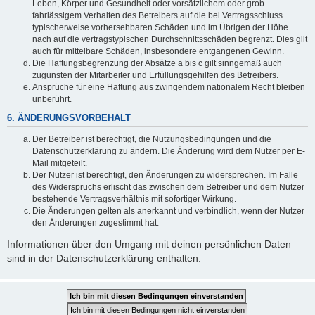
Leben, Körper und Gesundheit oder vorsätzlichem oder grob
fahrlässigem Verhalten des Betreibers auf die bei Vertragsschluss
typischerweise vorhersehbaren Schäden und im Übrigen der Höhe
nach auf die vertragstypischen Durchschnittsschäden begrenzt. Dies gilt
auch für mittelbare Schäden, insbesondere entgangenen Gewinn.
Die Haftungsbegrenzung der Absätze a bis c gilt sinngemäß auch
zugunsten der Mitarbeiter und Erfüllungsgehilfen des Betreibers.
Ansprüche für eine Haftung aus zwingendem nationalem Recht bleiben
unberührt.
6. ÄNDERUNGSVORBEHALT
Der Betreiber ist berechtigt, die Nutzungsbedingungen und die
Datenschutzerklärung zu ändern. Die Änderung wird dem Nutzer per E-
Mail mitgeteilt.
Der Nutzer ist berechtigt, den Änderungen zu widersprechen. Im Falle
des Widerspruchs erlischt das zwischen dem Betreiber und dem Nutzer
bestehende Vertragsverhältnis mit sofortiger Wirkung.
Die Änderungen gelten als anerkannt und verbindlich, wenn der Nutzer
den Änderungen zugestimmt hat.
Informationen über den Umgang mit deinen persönlichen Daten
sind in der Datenschutzerklärung enthalten.