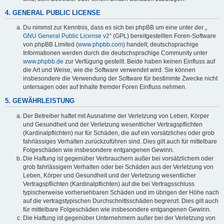
4. GENERAL PUBLIC LICENSE
Du nimmst zur Kenntnis, dass es sich bei phpBB um eine unter der „
GNU General Public License v2
“ (GPL) bereitgestellten Foren-Software
von phpBB Limited (
www.phpbb.com
) handelt; deutschsprachige
Informationen werden durch die deutschsprachige Community unter
www.phpbb.de
zur Verfügung gestellt. Beide haben keinen Einfluss auf
die Art und Weise, wie die Software verwendet wird. Sie können
insbesondere die Verwendung der Software für bestimmte Zwecke nicht
untersagen oder auf Inhalte fremder Foren Einfluss nehmen.
5. GEWÄHRLEISTUNG
Der Betreiber haftet mit Ausnahme der Verletzung von Leben, Körper
und Gesundheit und der Verletzung wesentlicher Vertragspflichten
(Kardinalpflichten) nur für Schäden, die auf ein vorsätzliches oder grob
fahrlässiges Verhalten zurückzuführen sind. Dies gilt auch für mittelbare
Folgeschäden wie insbesondere entgangenen Gewinn.
Die Haftung ist gegenüber Verbrauchern außer bei vorsätzlichem oder
grob fahrlässigem Verhalten oder bei Schäden aus der Verletzung von
Leben, Körper und Gesundheit und der Verletzung wesentlicher
Vertragspflichten (Kardinalpflichten) auf die bei Vertragsschluss
typischerweise vorhersehbaren Schäden und im übrigen der Höhe nach
auf die vertragstypischen Durchschnittsschäden begrenzt. Dies gilt auch
für mittelbare Folgeschäden wie insbesondere entgangenen Gewinn.
Die Haftung ist gegenüber Unternehmern außer bei der Verletzung von