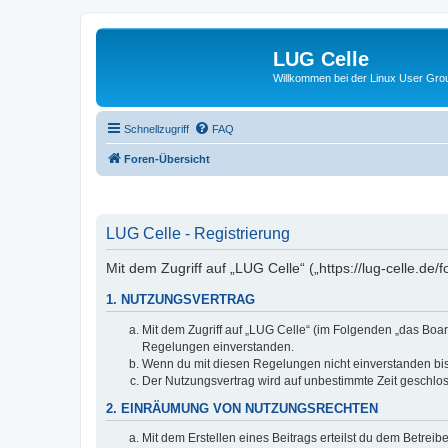
LUG Celle
Willkommen bei der Linux User Grou
Schnellzugriff
FAQ
Foren-Übersicht
LUG Celle - Registrierung
Mit dem Zugriff auf „LUG Celle“ („https://lug-celle.d
1. NUTZUNGSVERTRAG
Mit dem Zugriff auf „LUG Celle“ (im Folgenden „das Boar
Regelungen einverstanden.
Wenn du mit diesen Regelungen nicht einverstanden bist,
Der Nutzungsvertrag wird auf unbestimmte Zeit geschlos
2. EINRÄUMUNG VON NUTZUNGSRECHTEN
Mit dem Erstellen eines Beitrags erteilst du dem Betrei