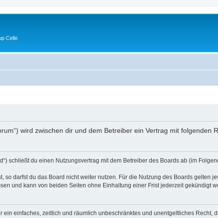
p Celle
e/forum“) wird zwischen dir und dem Betreiber ein Vertrag mit folgende
d“) schließt du einen Nutzungsvertrag mit dem Betreiber des Boards ab (im Folgen
 so darfst du das Board nicht weiter nutzen. Für die Nutzung des Boards gelten jew
sen und kann von beiden Seiten ohne Einhaltung einer Frist jederzeit gekündigt w
ber ein einfaches, zeitlich und räumlich unbeschränktes und unentgeltliches Recht