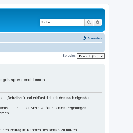
Suche
Erweiterte Suche
Anmelden
Sprache:
n Regelungen geschlossen:
den „Betreiber“) und erklärst dich mit den nachfolgenden
eils die an dieser Stelle veröffentlichten Regelungen.
erden.
, deinen Beitrag im Rahmen des Boards zu nutzen.