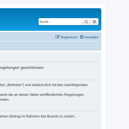
Suche
Erweiterte Suche
Registrieren
Anmelden
n Regelungen geschlossen:
den „Betreiber“) und erklärst dich mit den nachfolgenden
eils die an dieser Stelle veröffentlichten Regelungen.
erden.
, deinen Beitrag im Rahmen des Boards zu nutzen.