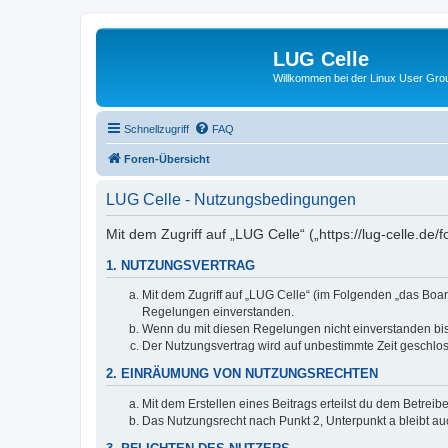
LUG Celle
Willkommen bei der Linux User Grou
Schnellzugriff
FAQ
Foren-Übersicht
LUG Celle - Nutzungsbedingungen
Mit dem Zugriff auf „LUG Celle“ („https://lug-celle.d
1. NUTZUNGSVERTRAG
Mit dem Zugriff auf „LUG Celle“ (im Folgenden „das Boar
Regelungen einverstanden.
Wenn du mit diesen Regelungen nicht einverstanden bist,
Der Nutzungsvertrag wird auf unbestimmte Zeit geschlos
2. EINRÄUMUNG VON NUTZUNGSRECHTEN
Mit dem Erstellen eines Beitrags erteilst du dem Betrei
Das Nutzungsrecht nach Punkt 2, Unterpunkt a bleibt 