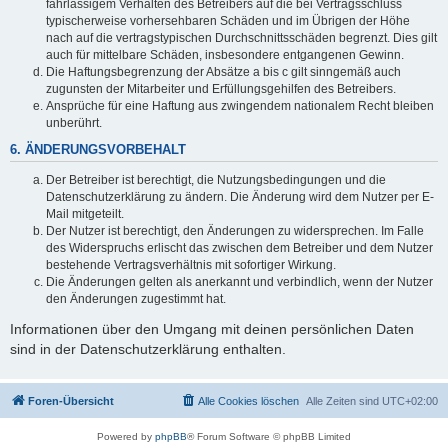
fahrlässigem Verhalten des Betreibers auf die bei Vertragsschluss
typischerweise vorhersehbaren Schäden und im Übrigen der Höhe
nach auf die vertragstypischen Durchschnittsschäden begrenzt. Dies gilt
auch für mittelbare Schäden, insbesondere entgangenen Gewinn.
Die Haftungsbegrenzung der Absätze a bis c gilt sinngemäß auch
zugunsten der Mitarbeiter und Erfüllungsgehilfen des Betreibers.
Ansprüche für eine Haftung aus zwingendem nationalem Recht bleiben
unberührt.
6. ÄNDERUNGSVORBEHALT
Der Betreiber ist berechtigt, die Nutzungsbedingungen und die
Datenschutzerklärung zu ändern. Die Änderung wird dem Nutzer per E-
Mail mitgeteilt.
Der Nutzer ist berechtigt, den Änderungen zu widersprechen. Im Falle
des Widerspruchs erlischt das zwischen dem Betreiber und dem Nutzer
bestehende Vertragsverhältnis mit sofortiger Wirkung.
Die Änderungen gelten als anerkannt und verbindlich, wenn der Nutzer
den Änderungen zugestimmt hat.
Informationen über den Umgang mit deinen persönlichen Daten
sind in der Datenschutzerklärung enthalten.
Foren-Übersicht
Alle Cookies löschen
Alle Zeiten sind
UTC+02:00
Powered by
phpBB
® Forum Software © phpBB Limited