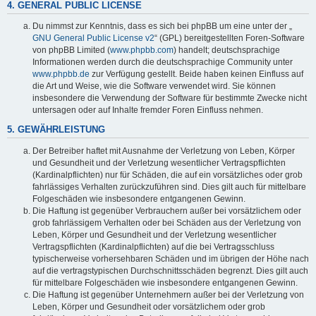
4. GENERAL PUBLIC LICENSE
Du nimmst zur Kenntnis, dass es sich bei phpBB um eine unter der „
GNU General Public License v2
“ (GPL) bereitgestellten Foren-Software
von phpBB Limited (
www.phpbb.com
) handelt; deutschsprachige
Informationen werden durch die deutschsprachige Community unter
www.phpbb.de
zur Verfügung gestellt. Beide haben keinen Einfluss auf
die Art und Weise, wie die Software verwendet wird. Sie können
insbesondere die Verwendung der Software für bestimmte Zwecke nicht
untersagen oder auf Inhalte fremder Foren Einfluss nehmen.
5. GEWÄHRLEISTUNG
Der Betreiber haftet mit Ausnahme der Verletzung von Leben, Körper
und Gesundheit und der Verletzung wesentlicher Vertragspflichten
(Kardinalpflichten) nur für Schäden, die auf ein vorsätzliches oder grob
fahrlässiges Verhalten zurückzuführen sind. Dies gilt auch für mittelbare
Folgeschäden wie insbesondere entgangenen Gewinn.
Die Haftung ist gegenüber Verbrauchern außer bei vorsätzlichem oder
grob fahrlässigem Verhalten oder bei Schäden aus der Verletzung von
Leben, Körper und Gesundheit und der Verletzung wesentlicher
Vertragspflichten (Kardinalpflichten) auf die bei Vertragsschluss
typischerweise vorhersehbaren Schäden und im übrigen der Höhe nach
auf die vertragstypischen Durchschnittsschäden begrenzt. Dies gilt auch
für mittelbare Folgeschäden wie insbesondere entgangenen Gewinn.
Die Haftung ist gegenüber Unternehmern außer bei der Verletzung von
Leben, Körper und Gesundheit oder vorsätzlichem oder grob