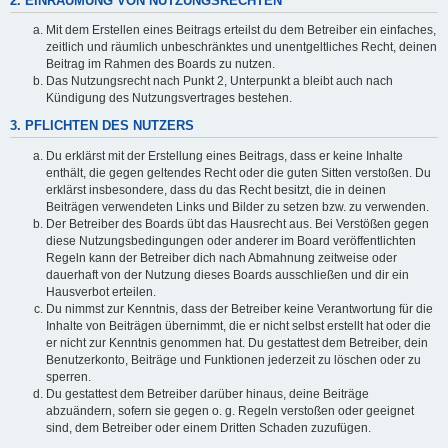
2. EINRÄUMUNG VON NUTZUNGSRECHTEN
Mit dem Erstellen eines Beitrags erteilst du dem Betreiber ein einfaches,
zeitlich und räumlich unbeschränktes und unentgeltliches Recht, deinen
Beitrag im Rahmen des Boards zu nutzen.
Das Nutzungsrecht nach Punkt 2, Unterpunkt a bleibt auch nach
Kündigung des Nutzungsvertrages bestehen.
3. PFLICHTEN DES NUTZERS
Du erklärst mit der Erstellung eines Beitrags, dass er keine Inhalte
enthält, die gegen geltendes Recht oder die guten Sitten verstoßen. Du
erklärst insbesondere, dass du das Recht besitzt, die in deinen
Beiträgen verwendeten Links und Bilder zu setzen bzw. zu verwenden.
Der Betreiber des Boards übt das Hausrecht aus. Bei Verstößen gegen
diese Nutzungsbedingungen oder anderer im Board veröffentlichten
Regeln kann der Betreiber dich nach Abmahnung zeitweise oder
dauerhaft von der Nutzung dieses Boards ausschließen und dir ein
Hausverbot erteilen.
Du nimmst zur Kenntnis, dass der Betreiber keine Verantwortung für die
Inhalte von Beiträgen übernimmt, die er nicht selbst erstellt hat oder die
er nicht zur Kenntnis genommen hat. Du gestattest dem Betreiber, dein
Benutzerkonto, Beiträge und Funktionen jederzeit zu löschen oder zu
sperren.
Du gestattest dem Betreiber darüber hinaus, deine Beiträge
abzuändern, sofern sie gegen o. g. Regeln verstoßen oder geeignet
sind, dem Betreiber oder einem Dritten Schaden zuzufügen.