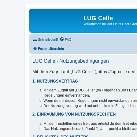
LUG Celle
Willkommen bei der Linux User Grou
Schnellzugriff
FAQ
Foren-Übersicht
LUG Celle - Nutzungsbedingungen
Mit dem Zugriff auf „LUG Celle“ („https://lug-celle.d
1. NUTZUNGSVERTRAG
Mit dem Zugriff auf „LUG Celle“ (im Folgenden „das Boar
Regelungen einverstanden.
Wenn du mit diesen Regelungen nicht einverstanden bist,
Der Nutzungsvertrag wird auf unbestimmte Zeit geschlos
2. EINRÄUMUNG VON NUTZUNGSRECHTEN
Mit dem Erstellen eines Beitrags erteilst du dem Betrei
Das Nutzungsrecht nach Punkt 2, Unterpunkt a bleibt 