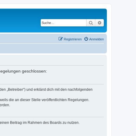
Suche
Erweiterte Suche
Registrieren
Anmelden
n Regelungen geschlossen:
den „Betreiber“) und erklärst dich mit den nachfolgenden
eils die an dieser Stelle veröffentlichten Regelungen.
erden.
, deinen Beitrag im Rahmen des Boards zu nutzen.