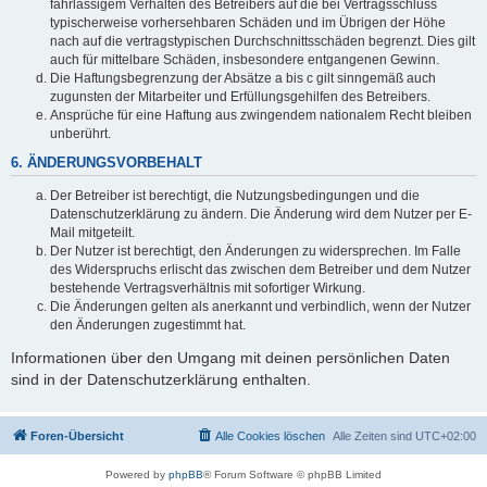
fahrlässigem Verhalten des Betreibers auf die bei Vertragsschluss
typischerweise vorhersehbaren Schäden und im Übrigen der Höhe
nach auf die vertragstypischen Durchschnittsschäden begrenzt. Dies gilt
auch für mittelbare Schäden, insbesondere entgangenen Gewinn.
Die Haftungsbegrenzung der Absätze a bis c gilt sinngemäß auch
zugunsten der Mitarbeiter und Erfüllungsgehilfen des Betreibers.
Ansprüche für eine Haftung aus zwingendem nationalem Recht bleiben
unberührt.
6. ÄNDERUNGSVORBEHALT
Der Betreiber ist berechtigt, die Nutzungsbedingungen und die
Datenschutzerklärung zu ändern. Die Änderung wird dem Nutzer per E-
Mail mitgeteilt.
Der Nutzer ist berechtigt, den Änderungen zu widersprechen. Im Falle
des Widerspruchs erlischt das zwischen dem Betreiber und dem Nutzer
bestehende Vertragsverhältnis mit sofortiger Wirkung.
Die Änderungen gelten als anerkannt und verbindlich, wenn der Nutzer
den Änderungen zugestimmt hat.
Informationen über den Umgang mit deinen persönlichen Daten
sind in der Datenschutzerklärung enthalten.
Foren-Übersicht
Alle Cookies löschen
Alle Zeiten sind
UTC+02:00
Powered by
phpBB
® Forum Software © phpBB Limited