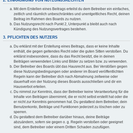
2. EINRÄUMUNG VON NUTZUNGSRECHTEN
Mit dem Erstellen eines Beitrags erteilst du dem Betreiber ein einfaches,
zeitlich und räumlich unbeschränktes und unentgeltliches Recht, deinen
Beitrag im Rahmen des Boards zu nutzen.
Das Nutzungsrecht nach Punkt 2, Unterpunkt a bleibt auch nach
Kündigung des Nutzungsvertrages bestehen.
3. PFLICHTEN DES NUTZERS
Du erklärst mit der Erstellung eines Beitrags, dass er keine Inhalte
enthält, die gegen geltendes Recht oder die guten Sitten verstoßen. Du
erklärst insbesondere, dass du das Recht besitzt, die in deinen
Beiträgen verwendeten Links und Bilder zu setzen bzw. zu verwenden.
Der Betreiber des Boards übt das Hausrecht aus. Bei Verstößen gegen
diese Nutzungsbedingungen oder anderer im Board veröffentlichten
Regeln kann der Betreiber dich nach Abmahnung zeitweise oder
dauerhaft von der Nutzung dieses Boards ausschließen und dir ein
Hausverbot erteilen.
Du nimmst zur Kenntnis, dass der Betreiber keine Verantwortung für die
Inhalte von Beiträgen übernimmt, die er nicht selbst erstellt hat oder die
er nicht zur Kenntnis genommen hat. Du gestattest dem Betreiber, dein
Benutzerkonto, Beiträge und Funktionen jederzeit zu löschen oder zu
sperren.
Du gestattest dem Betreiber darüber hinaus, deine Beiträge
abzuändern, sofern sie gegen o. g. Regeln verstoßen oder geeignet
sind, dem Betreiber oder einem Dritten Schaden zuzufügen.