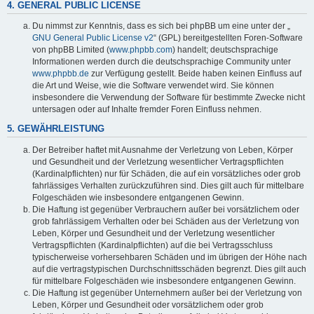
4. GENERAL PUBLIC LICENSE
Du nimmst zur Kenntnis, dass es sich bei phpBB um eine unter der „
GNU General Public License v2
“ (GPL) bereitgestellten Foren-Software
von phpBB Limited (
www.phpbb.com
) handelt; deutschsprachige
Informationen werden durch die deutschsprachige Community unter
www.phpbb.de
zur Verfügung gestellt. Beide haben keinen Einfluss auf
die Art und Weise, wie die Software verwendet wird. Sie können
insbesondere die Verwendung der Software für bestimmte Zwecke nicht
untersagen oder auf Inhalte fremder Foren Einfluss nehmen.
5. GEWÄHRLEISTUNG
Der Betreiber haftet mit Ausnahme der Verletzung von Leben, Körper
und Gesundheit und der Verletzung wesentlicher Vertragspflichten
(Kardinalpflichten) nur für Schäden, die auf ein vorsätzliches oder grob
fahrlässiges Verhalten zurückzuführen sind. Dies gilt auch für mittelbare
Folgeschäden wie insbesondere entgangenen Gewinn.
Die Haftung ist gegenüber Verbrauchern außer bei vorsätzlichem oder
grob fahrlässigem Verhalten oder bei Schäden aus der Verletzung von
Leben, Körper und Gesundheit und der Verletzung wesentlicher
Vertragspflichten (Kardinalpflichten) auf die bei Vertragsschluss
typischerweise vorhersehbaren Schäden und im übrigen der Höhe nach
auf die vertragstypischen Durchschnittsschäden begrenzt. Dies gilt auch
für mittelbare Folgeschäden wie insbesondere entgangenen Gewinn.
Die Haftung ist gegenüber Unternehmern außer bei der Verletzung von
Leben, Körper und Gesundheit oder vorsätzlichem oder grob