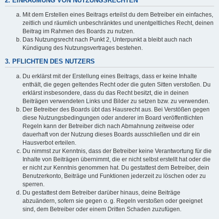
2. EINRÄUMUNG VON NUTZUNGSRECHTEN
Mit dem Erstellen eines Beitrags erteilst du dem Betreiber ein einfaches,
zeitlich und räumlich unbeschränktes und unentgeltliches Recht, deinen
Beitrag im Rahmen des Boards zu nutzen.
Das Nutzungsrecht nach Punkt 2, Unterpunkt a bleibt auch nach
Kündigung des Nutzungsvertrages bestehen.
3. PFLICHTEN DES NUTZERS
Du erklärst mit der Erstellung eines Beitrags, dass er keine Inhalte
enthält, die gegen geltendes Recht oder die guten Sitten verstoßen. Du
erklärst insbesondere, dass du das Recht besitzt, die in deinen
Beiträgen verwendeten Links und Bilder zu setzen bzw. zu verwenden.
Der Betreiber des Boards übt das Hausrecht aus. Bei Verstößen gegen
diese Nutzungsbedingungen oder anderer im Board veröffentlichten
Regeln kann der Betreiber dich nach Abmahnung zeitweise oder
dauerhaft von der Nutzung dieses Boards ausschließen und dir ein
Hausverbot erteilen.
Du nimmst zur Kenntnis, dass der Betreiber keine Verantwortung für die
Inhalte von Beiträgen übernimmt, die er nicht selbst erstellt hat oder die
er nicht zur Kenntnis genommen hat. Du gestattest dem Betreiber, dein
Benutzerkonto, Beiträge und Funktionen jederzeit zu löschen oder zu
sperren.
Du gestattest dem Betreiber darüber hinaus, deine Beiträge
abzuändern, sofern sie gegen o. g. Regeln verstoßen oder geeignet
sind, dem Betreiber oder einem Dritten Schaden zuzufügen.