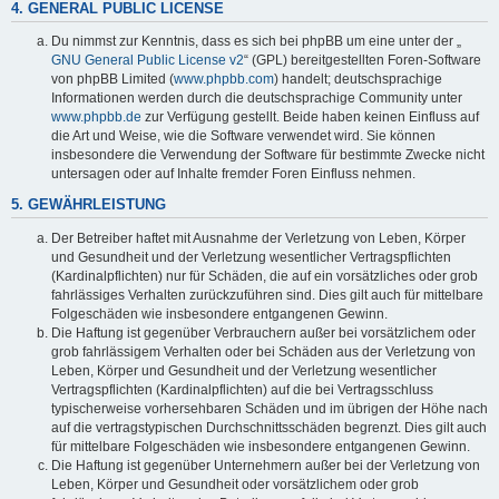
4. GENERAL PUBLIC LICENSE
Du nimmst zur Kenntnis, dass es sich bei phpBB um eine unter der „
GNU General Public License v2
“ (GPL) bereitgestellten Foren-Software
von phpBB Limited (
www.phpbb.com
) handelt; deutschsprachige
Informationen werden durch die deutschsprachige Community unter
www.phpbb.de
zur Verfügung gestellt. Beide haben keinen Einfluss auf
die Art und Weise, wie die Software verwendet wird. Sie können
insbesondere die Verwendung der Software für bestimmte Zwecke nicht
untersagen oder auf Inhalte fremder Foren Einfluss nehmen.
5. GEWÄHRLEISTUNG
Der Betreiber haftet mit Ausnahme der Verletzung von Leben, Körper
und Gesundheit und der Verletzung wesentlicher Vertragspflichten
(Kardinalpflichten) nur für Schäden, die auf ein vorsätzliches oder grob
fahrlässiges Verhalten zurückzuführen sind. Dies gilt auch für mittelbare
Folgeschäden wie insbesondere entgangenen Gewinn.
Die Haftung ist gegenüber Verbrauchern außer bei vorsätzlichem oder
grob fahrlässigem Verhalten oder bei Schäden aus der Verletzung von
Leben, Körper und Gesundheit und der Verletzung wesentlicher
Vertragspflichten (Kardinalpflichten) auf die bei Vertragsschluss
typischerweise vorhersehbaren Schäden und im übrigen der Höhe nach
auf die vertragstypischen Durchschnittsschäden begrenzt. Dies gilt auch
für mittelbare Folgeschäden wie insbesondere entgangenen Gewinn.
Die Haftung ist gegenüber Unternehmern außer bei der Verletzung von
Leben, Körper und Gesundheit oder vorsätzlichem oder grob