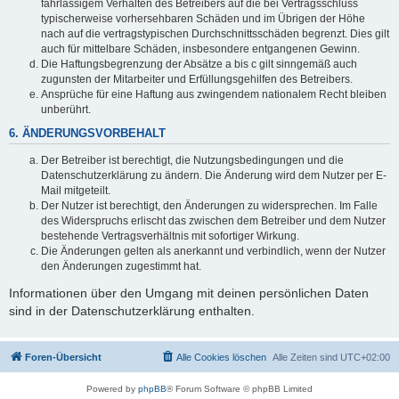
fahrlässigem Verhalten des Betreibers auf die bei Vertragsschluss
typischerweise vorhersehbaren Schäden und im Übrigen der Höhe
nach auf die vertragstypischen Durchschnittsschäden begrenzt. Dies gilt
auch für mittelbare Schäden, insbesondere entgangenen Gewinn.
Die Haftungsbegrenzung der Absätze a bis c gilt sinngemäß auch
zugunsten der Mitarbeiter und Erfüllungsgehilfen des Betreibers.
Ansprüche für eine Haftung aus zwingendem nationalem Recht bleiben
unberührt.
6. ÄNDERUNGSVORBEHALT
Der Betreiber ist berechtigt, die Nutzungsbedingungen und die
Datenschutzerklärung zu ändern. Die Änderung wird dem Nutzer per E-
Mail mitgeteilt.
Der Nutzer ist berechtigt, den Änderungen zu widersprechen. Im Falle
des Widerspruchs erlischt das zwischen dem Betreiber und dem Nutzer
bestehende Vertragsverhältnis mit sofortiger Wirkung.
Die Änderungen gelten als anerkannt und verbindlich, wenn der Nutzer
den Änderungen zugestimmt hat.
Informationen über den Umgang mit deinen persönlichen Daten
sind in der Datenschutzerklärung enthalten.
Foren-Übersicht
Alle Cookies löschen
Alle Zeiten sind
UTC+02:00
Powered by
phpBB
® Forum Software © phpBB Limited